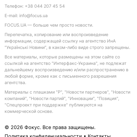
Телефон: +38 044 207 45 54
E-mail: info@focus.ua
FOCUS.UA — больше чем просто новости.
Перепечатка, копирование или воспроизведение
информации, содержащей ссылку на агентство ИнА
"Українські Новини", в каком-либо виде строго запрещены.
Все материалы, которые размещены на этом сайте со
ссылкой на агентство "Интерфакс-Украина", не подлежат
дальнейшему воспроизведению и/или распространению в
любой форме, кроме как с письменного разрешения
агентства.
Материалы с плашками "Р", "Новости партнеров", "Новости
компаний", "Новости партий", "Инновации", "Позиция",
"Спецпроект при поддержке" публикуются на
коммерческой основе.
© 2026 Фокус. Все права защищены.
Политика конфиденциальности
•
Контакты