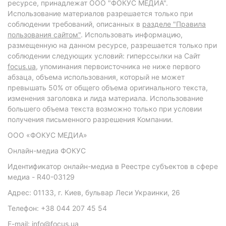
ресурсе, принадлежат ООО "ФОКУС МЕДИА".
Использование материалов разрешается только при
соблюдении требований, описанных в
разделе "Правила
пользования сайтом"
. Использовать информацию,
размещенную на данном ресурсе, разрешается только при
соблюдении следующих условий: гиперссылки на Сайт
focus.ua
, упоминания первоисточника не ниже первого
абзаца, объема использования, который не может
превышать 50% от общего объема оригинального текста,
изменения заголовка и лида материала. Использование
большего объема текста возможно только при условии
получения письменного разрешения Компании.
ООО «ФОКУС МЕДИА»
Онлайн-медиа ФОКУС
Идентификатор онлайн-медиа в Реестре субъектов в сфере
медиа - R40-03129
Адрес: 01133, г. Киев, бульвар Леси Украинки, 26
Телефон: +38 044 207 45 54
E-mail: info@focus.ua