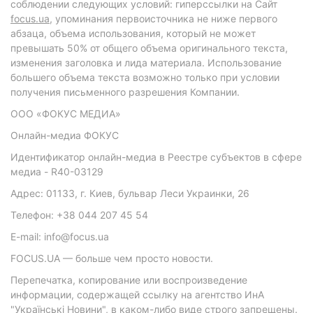
соблюдении следующих условий: гиперссылки на Сайт
focus.ua
, упоминания первоисточника не ниже первого
абзаца, объема использования, который не может
превышать 50% от общего объема оригинального текста,
изменения заголовка и лида материала. Использование
большего объема текста возможно только при условии
получения письменного разрешения Компании.
ООО «ФОКУС МЕДИА»
Онлайн-медиа ФОКУС
Идентификатор онлайн-медиа в Реестре субъектов в сфере
медиа - R40-03129
Адрес: 01133, г. Киев, бульвар Леси Украинки, 26
Телефон: +38 044 207 45 54
E-mail: info@focus.ua
FOCUS.UA — больше чем просто новости.
Перепечатка, копирование или воспроизведение
информации, содержащей ссылку на агентство ИнА
"Українські Новини", в каком-либо виде строго запрещены.