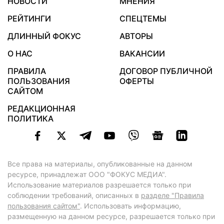
НОВОСТИ
МНЕНИЯ
РЕЙТИНГИ
СПЕЦТЕМЫ
ДЛИННЫЙ ФОКУС
АВТОРЫ
О НАС
ВАКАНСИИ
ПРАВИЛА
ДОГОВОР ПУБЛИЧНОЙ
ПОЛЬЗОВАНИЯ
ОФЕРТЫ
САЙТОМ
РЕДАКЦИОННАЯ
ПОЛИТИКА
Все права на материалы, опубликованные на данном
ресурсе, принадлежат ООО "ФОКУС МЕДИА".
Использование материалов разрешается только при
соблюдении требований, описанных в
разделе "Правила
пользования сайтом"
. Использовать информацию,
размещенную на данном ресурсе, разрешается только при