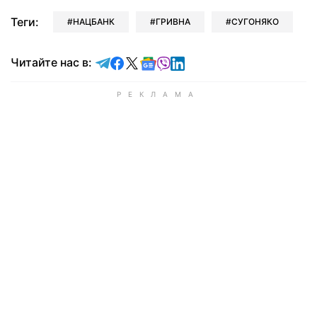
Теги:
НАЦБАНК
ГРИВНА
СУГОНЯКО
Читайте в Telegram
Читайте в Facebook
Читайте в X
Читайте в Google news
Читайте в Viber
Читайте в LinkedIn
Читайте нас в: