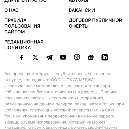
ДЛИННЫЙ ФОКУС
АВТОРЫ
О НАС
ВАКАНСИИ
ПРАВИЛА
ДОГОВОР ПУБЛИЧНОЙ
ПОЛЬЗОВАНИЯ
ОФЕРТЫ
САЙТОМ
РЕДАКЦИОННАЯ
ПОЛИТИКА
Все права на материалы, опубликованные на данном
ресурсе, принадлежат ООО "ФОКУС МЕДИА".
Использование материалов разрешается только при
соблюдении требований, описанных в
разделе "Правила
пользования сайтом"
. Использовать информацию,
размещенную на данном ресурсе, разрешается только при
соблюдении следующих условий: гиперссылки на Сайт
focus.ua
, упоминания первоисточника не ниже первого
абзаца, объема использования, который не может
превышать 50% от общего объема оригинального текста,