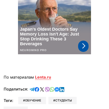
По материалам
Lenta.ru
отправить в Telegram
поделиться в Facebook
поделиться в X
отправить в Viber
отправить в Whatsapp
отправить в Messenger
отправить в LinkedIn
Поделиться:
Теги:
ОБУЧЕНИЕ
СТУДЕНТЫ