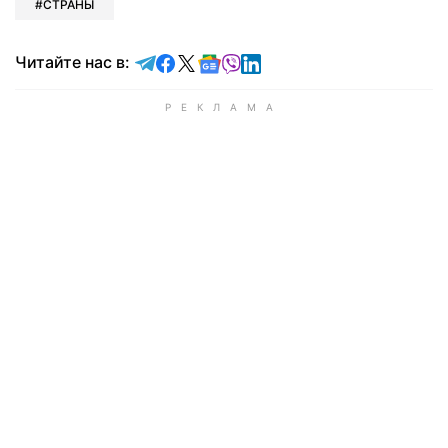
СТРАНЫ
Читайте в Telegram
Читайте в Facebook
Читайте в X
Читайте в Google news
Читайте в Viber
Читайте в LinkedIn
Читайте нас в: