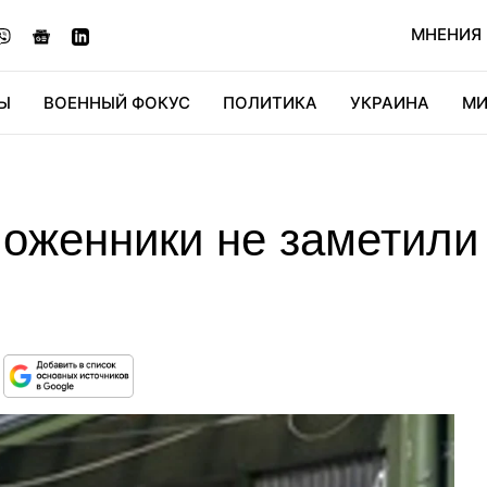
МНЕНИЯ
Ы
ВОЕННЫЙ ФОКУС
ПОЛИТИКА
УКРАИНА
МИ
ОНОМИКА
ДИДЖИТАЛ
АВТО
МИРФАН
КУЛЬТ
моженники не заметили