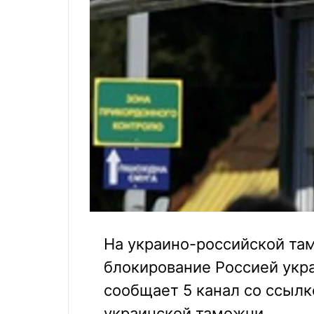
На украино-российской та
блокирование Россией укр
сообщает 5 канал со ссылк
украинской таможни.