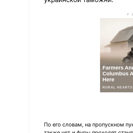
По его словам, на пропускном п
также нет и фуры проходят станд