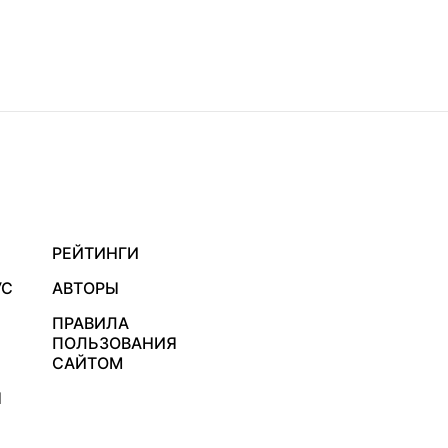
РЕЙТИНГИ
УС
АВТОРЫ
ПРАВИЛА
ПОЛЬЗОВАНИЯ
САЙТОМ
Я