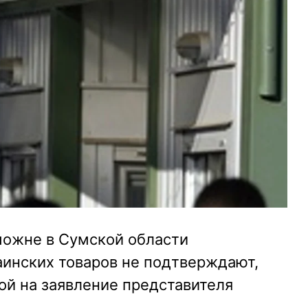
можне в Сумской области
аинских товаров не подтверждают,
ой на заявление представителя