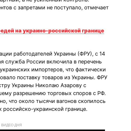
тов с запретами не поступало, отмечает
едей на украино-российской границе
ации работодателей Украины (ФРУ), с 14
ая служба России включила в перечень
 украинских импортеров, что фактически
овало поставку товаров из Украины. ФРУ
стру Украины Николаю Азарову с
шему разрешению торговых споров с РФ.
тно, что около тысячи вагонов скопилось
к российско-украинской границе.
ВИДЕО ДНЯ