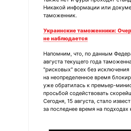
Никакой информации или докумен
таможенник.
Украинские таможенники: Очер
не наблюдается
Напомним, что, по данным Федер
августа текущего года таможенн
"рисковых" всех без исключения
на неопределенное время блокир
уже обратилась к премьер-мини
просьбой содействовать скорей
Сегодня, 15 августа, стало извес
за последнее время на подходах 