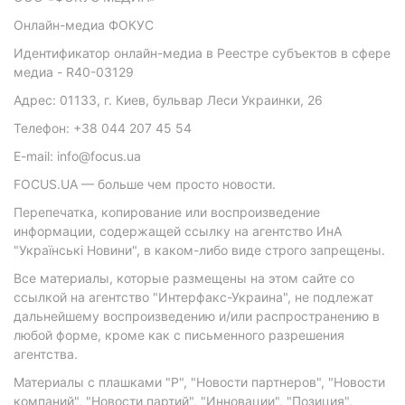
Онлайн-медиа ФОКУС
Идентификатор онлайн-медиа в Реестре субъектов в сфере
медиа - R40-03129
Адрес: 01133, г. Киев, бульвар Леси Украинки, 26
Телефон: +38 044 207 45 54
E-mail: info@focus.ua
FOCUS.UA — больше чем просто новости.
Перепечатка, копирование или воспроизведение
информации, содержащей ссылку на агентство ИнА
"Українські Новини", в каком-либо виде строго запрещены.
Все материалы, которые размещены на этом сайте со
ссылкой на агентство "Интерфакс-Украина", не подлежат
дальнейшему воспроизведению и/или распространению в
любой форме, кроме как с письменного разрешения
агентства.
Материалы с плашками "Р", "Новости партнеров", "Новости
компаний", "Новости партий", "Инновации", "Позиция",