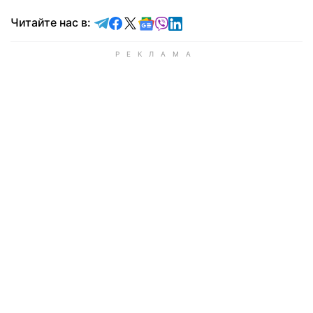
Читайте в Telegram
Читайте в Facebook
Читайте в X
Читайте в Google news
Читайте в Viber
Читайте в LinkedIn
Читайте нас в: