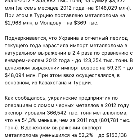
июле-2012 - 353,982 тыс. тонн) на сумму $3,337
млн (за семь месяцев 2012 года -на $148,029 млн).
При этом в Турцию поставлено металлолома на
$2,968 млн, в Молдову - на $369 тыс.
Подчеркивается, что Украина в отчетный период
текущего года нарастила импорт металлолома в
натуральном выражении в 2,4 раза по сравнению с
январем-июлем 2012 года - до 123,254 тыс. тонн. В
денежном выражении импорт возрос на 59,2% - до
$48,094 млн. При этом ввоз осуществлялся, в
основном, из Казахстана и Турции.
Как сообщалось, украинские предприятия по
операциям с ломом черных металлов в 2012 году
экспортировали 366,542 тыс. тонн металлолома,
что на 54,3% меньше, чем за 2011 год (801,781 тыс.
тонн). В денежном выражении экспорт
металлолома уменьшился на 52,2% - до $153,138