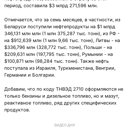
период, составила $3 млрд 271,596 млн.
Отмечается, что за семь месяцев, в частности, из
Беларуси поступили нефтепродукты на $1 млрд
346,131 млн млн (1 млн 375,287 тыс. тонн), из РФ -
на $912,639 млн (1 млн 9,66 тыс. тонн), Литвы - на
$336,796 млн (328,772 тыс. тонн), Польши - на
$209,631 млн (197,795 тыс. тонн), Румынии - на
$100,871 млн (98,284 тыс. тонн). Также нефть
поступала из Израиля, Туркменистана, Венгрии,
Германии и Болгарии.
Добавим, что по коду ТНВЭД 2710 оформляются не
только бензины и дизельное топливо, но и мазут,
реактивное топливо, ряд других специфических
продуктов.
ВИДЕО ДНЯ