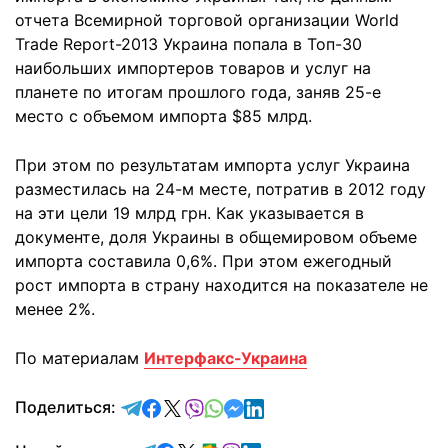
отчета Всемирной торговой организации World
Trade Report-2013 Украина попала в Топ-30
наибольших импортеров товаров и услуг на
планете по итогам прошлого года, заняв 25-е
место с объемом импорта $85 млрд.
При этом по результатам импорта услуг Украина
разместилась на 24-м месте, потратив в 2012 году
на эти цели 19 млрд грн. Как указывается в
документе, доля Украины в общемировом объеме
импорта составила 0,6%. При этом ежегодный
рост импорта в страну находится на показателе не
менее 2%.
По материалам
Интерфакс-Украина
отправить в Telegram
поделиться в Facebook
поделиться в X
отправить в Viber
отправить в Whatsapp
отправить в Messenger
отправить в LinkedIn
Поделиться: