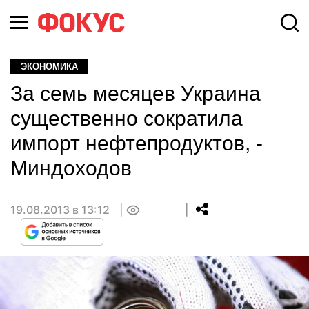
ЭКОНОМИКА
За семь месяцев Украина
существенно сократила
импорт нефтепродуктов, -
Миндоходов
19.08.2013 в 13:12
0