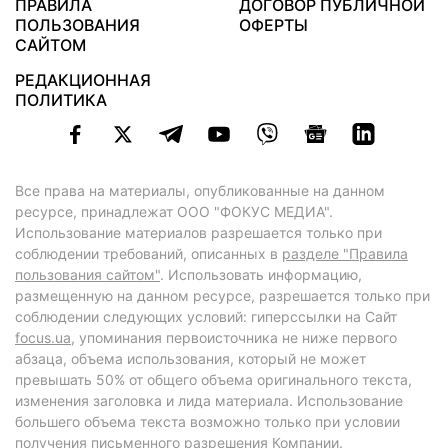
ПРАВИЛА
ДОГОВОР ПУБЛИЧНОЙ
ПОЛЬЗОВАНИЯ
ОФЕРТЫ
САЙТОМ
РЕДАКЦИОННАЯ
ПОЛИТИКА
Все права на материалы, опубликованные на данном
ресурсе, принадлежат ООО "ФОКУС МЕДИА".
Использование материалов разрешается только при
соблюдении требований, описанных в
разделе "Правила
пользования сайтом"
. Использовать информацию,
размещенную на данном ресурсе, разрешается только при
соблюдении следующих условий: гиперссылки на Сайт
focus.ua
, упоминания первоисточника не ниже первого
абзаца, объема использования, который не может
превышать 50% от общего объема оригинального текста,
изменения заголовка и лида материала. Использование
большего объема текста возможно только при условии
получения письменного разрешения Компании.