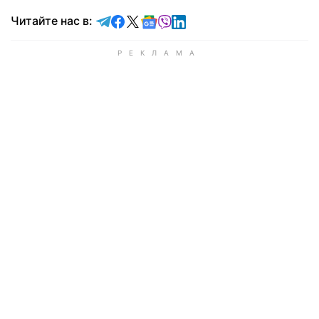
Читайте в Telegram
Читайте в Facebook
Читайте в X
Читайте в Google news
Читайте в Viber
Читайте в LinkedIn
Читайте нас в: