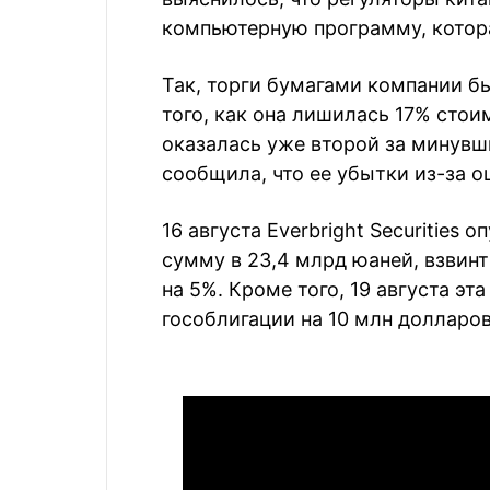
компьютерную программу, котор
Так, торги бумагами компании б
того, как она лишилась 17% стои
оказалась уже второй за минувш
сообщила, что ее убытки из-за 
16 августа Everbright Securities 
сумму в 23,4 млрд юаней, взвин
на 5%. Кроме того, 19 августа э
гособлигации на 10 млн долларов