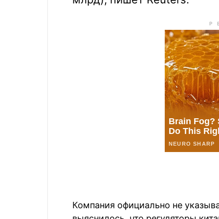
Компания официально не указыва
выяснилось, что регуляторы кит