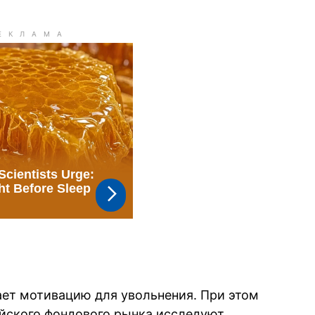
ет мотивацию для увольнения. При этом
айского фондового рынка исследуют