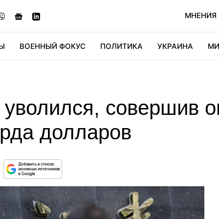
МНЕНИЯ
Ы
ВОЕННЫЙ ФОКУС
ПОЛИТИКА
УКРАИНА
МИ
ОНОМИКА
ДИДЖИТАЛ
АВТО
МИРФАН
КУЛЬТ
 уволился, совершив 
рда долларов