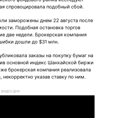
ая спровоцировала подобный сбой.
ыли заморожены днем 22 августа после
мости. Подобная остановка торгов
ие две недели. Брокерская компания
ошибки дошли до $31 млн.
опубликовала заказы на покупку бумаг на
тив основной индекс Шанхайской биржи
та же брокерская компания реализовала
, некорректно указав ставку по ним.
ВИДЕО ДНЯ