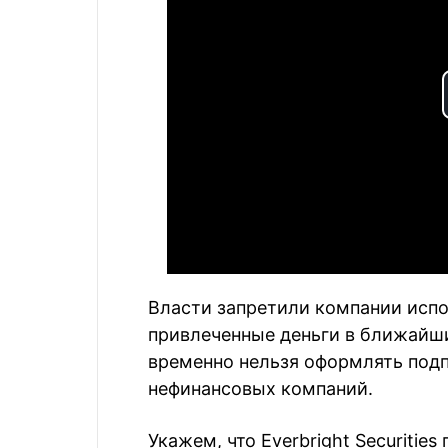
Власти запретили компании испо
привлеченные деньги в ближайшие
временно нельзя оформлять подп
нефинансовых компаний.
Укажем, что Everbright Securitie