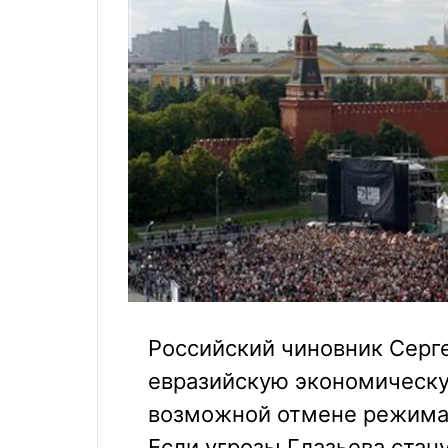
Российский чиновник Серге
евразийскую экономическу
возможной отмене режима 
Если угрозы Глазьева стан