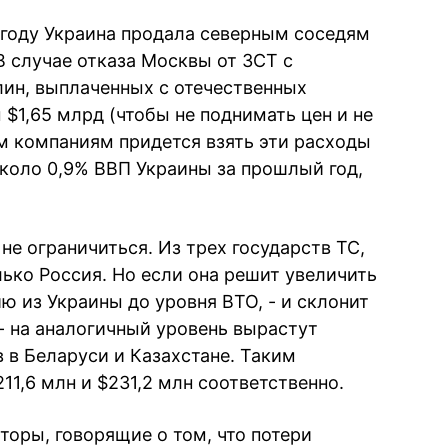
м году Украина продала северным соседям
В случае отказа Москвы от ЗСТ с
ин, выплаченных с отечественных
 $1,65 млрд (чтобы не поднимать цен и не
м компаниям придется взять эти расходы
около 0,9% ВВП Украины за прошлый год,
не ограничиться. Из трех государств ТС,
ько Россия. Но если она решит увеличить
 из Украины до уровня ВТО, - и склонит
- на аналогичный уровень вырастут
 в Беларуси и Казахстане. Таким
11,6 млн и $231,2 млн соответственно.
кторы, говорящие о том, что потери