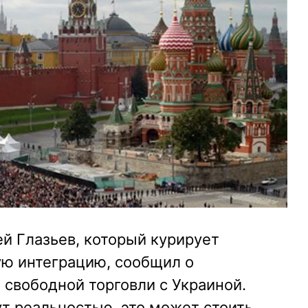
й Глазьев, который курирует
ю интеграцию, сообщил о
свободной торговли с Украиной.
ут реальностью, это может стоить