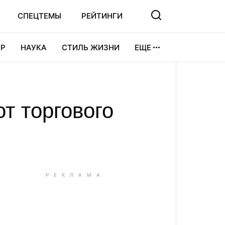
СПЕЦТЕМЫ
РЕЙТИНГИ
Р
НАУКА
СТИЛЬ ЖИЗНИ
ЕЩЕ
УРА
ВИДЕОИГРЫ
СПОРТ
т торгового