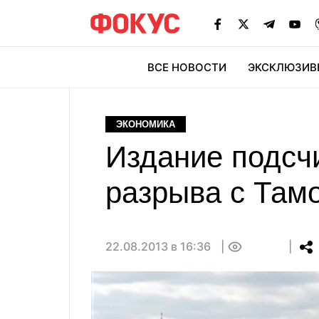
ВСЕ НОВОСТИ
ЭКСКЛЮЗИВ
ЭК
ЭКОНОМИКА
Издание подсчи
разрыва с Там
22.08.2013 в 16:36
0