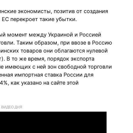
инские экономисты, позитив от создания
 ЕС перекроет такие убытки.
ный момент между Украиной и Россией
овли. Таким образом, при ввозе в Россию
инских товаров они облагаются нулевой
. В то же время, порядок экспорта
 не имеющих с ней зон свободной торговли
нная импортная ставка России для
,4%, как указано на сайте этой
ВИДЕО ДНЯ