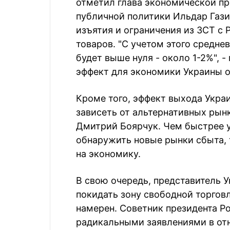
отметил глава экономической п
публичной политики Ильдар Гази
изъятия и ограничения из ЗСТ с
товаров. "С учетом этого средн
будет выше нуля - около 1-2%", -
эффект для экономики Украины о
Кроме того, эффект выхода Укр
зависеть от альтернативных рын
Дмитрий Боярчук. Чем быстрее 
обнаружить новые рынки сбыта, 
на экономику.
В свою очередь, представитель У
покидать зону свободной торгов
намерен. Советник президента Р
радикальными заявлениями в отн