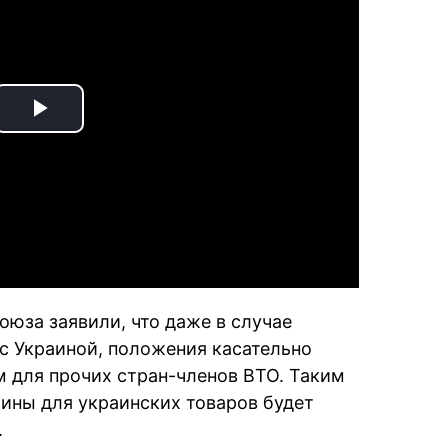
Play
Video
оюза заявили, что даже в случае
с Украиной, положения касательно
ем для прочих стран-членов ВТО. Таким
ины для украинских товаров будет
.