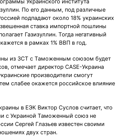
рограммы Украинского института
зуллин. По его данным, под различные
 Россией подпадают около 18% украинских
евзвешенная ставка импортной пошлины
 полагает Газизуллин. Тогда негативный
кажется в рамках 1% ВВП в год.
аины из ЗСТ с Таможенным союзом будет
ков, отмечает директор CASE-Украина
украинские производители смогут
тем слабее окажется российское влияние
краины в ЕЭК Виктор Суслов считает, что
ли с Украиной Таможенный союз не
оссии Сергей Глазьев известен своими
ошениях двух стран.