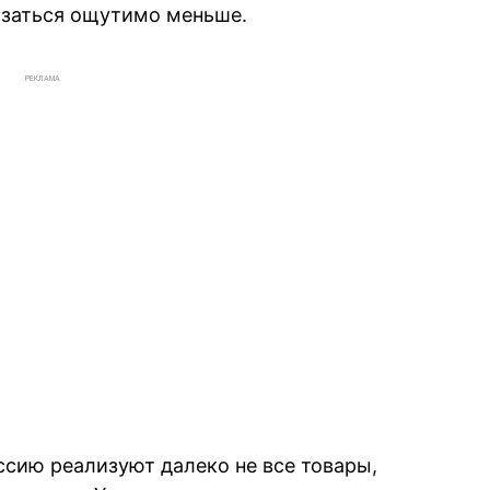
азаться ощутимо меньше.
РЕКЛАМА
ссию реализуют далеко не все товары,