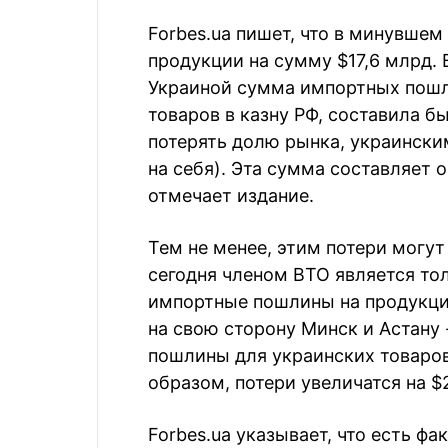
Forbes.ua пишет, что в минувше
продукции на сумму $17,6 млрд. 
Украиной сумма импортных пошл
товаров в казну РФ, составила бы
потерять долю рынка, украински
на себя). Эта сумма составляет 
отмечает издание.
Тем не менее, этим потери могут 
сегодня членом ВТО является тол
импортные пошлины на продукцию
на свою сторону Минск и Астану 
пошлины для украинских товаров
образом, потери увеличатся на $2
Forbes.ua указывает, что есть фа