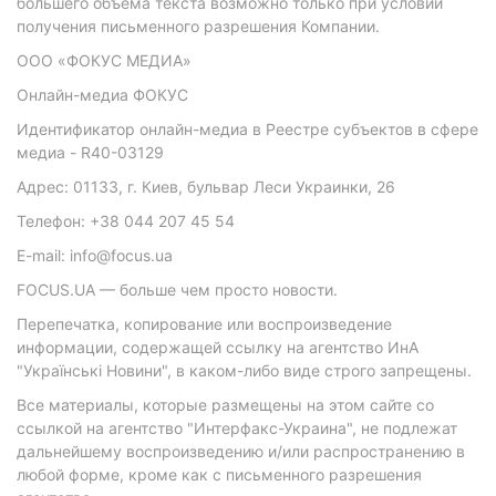
большего объема текста возможно только при условии
получения письменного разрешения Компании.
ООО «ФОКУС МЕДИА»
Онлайн-медиа ФОКУС
Идентификатор онлайн-медиа в Реестре субъектов в сфере
медиа - R40-03129
Адрес: 01133, г. Киев, бульвар Леси Украинки, 26
Телефон: +38 044 207 45 54
E-mail: info@focus.ua
FOCUS.UA — больше чем просто новости.
Перепечатка, копирование или воспроизведение
информации, содержащей ссылку на агентство ИнА
"Українські Новини", в каком-либо виде строго запрещены.
Все материалы, которые размещены на этом сайте со
ссылкой на агентство "Интерфакс-Украина", не подлежат
дальнейшему воспроизведению и/или распространению в
любой форме, кроме как с письменного разрешения