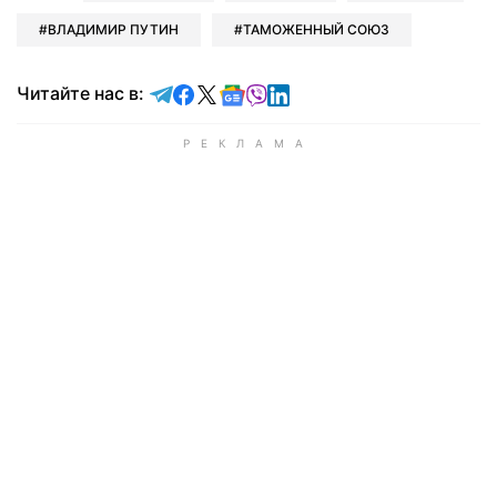
ВЛАДИМИР ПУТИН
ТАМОЖЕННЫЙ СОЮЗ
Читайте в Telegram
Читайте в Facebook
Читайте в X
Читайте в Google news
Читайте в Viber
Читайте в LinkedIn
Читайте нас в: