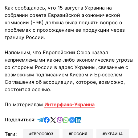
Как сообщалось, что 15 августа Украина на
собрании совета Евразийской экономической
комиссии (ЕЭК) должна была поднять вопрос о
проблемах с прохождением ее продукции через
границу России.
Напомним, что Европейский Союз назвал
неприемлемыми какие-либо экономические угрозы
со стороны России в адрес Украины, связанные с
возможным подписанием Киевом и Брюсселем
Соглашения об ассоциации, которое, возможно,
состоится осенью.
По материалам
Интерфакс-Украина
отправить в Telegram
поделиться в Facebook
поделиться в X
отправить в Viber
отправить в Whatsapp
отправить в Messenger
отправить в LinkedIn
Поделиться:
Теги:
ЕВРОСОЮЗ
РОССИЯ
УКРАИНА