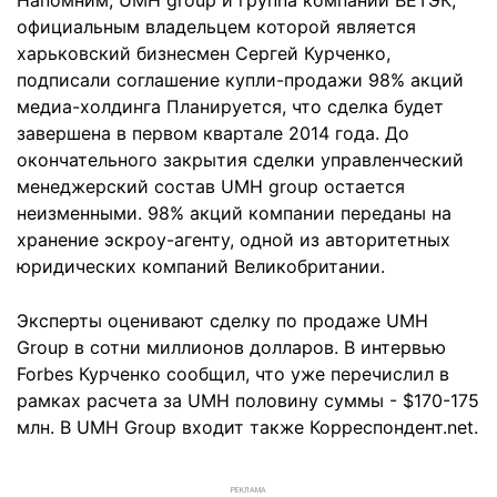
Напомним, UMH group и группа компаний ВЕТЭК,
официальным владельцем которой является
харьковский бизнесмен Сергей Курченко,
подписали соглашение купли-продажи 98% акций
медиа-холдинга Планируется, что сделка будет
завершена в первом квартале 2014 года. До
окончательного закрытия сделки управленческий
менеджерский состав UMH group остается
неизменными. 98% акций компании переданы на
хранение эскроу-агенту, одной из авторитетных
юридических компаний Великобритании.
Эксперты оценивают сделку по продаже UMH
Group в сотни миллионов долларов. В интервью
Forbes Курченко сообщил, что уже перечислил в
рамках расчета за UMH половину суммы - $170-175
млн. В UMH Group входит также Корреспондент.net.
РЕКЛАМА