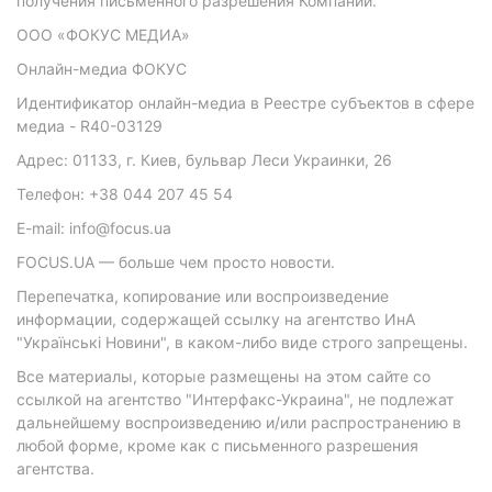
получения письменного разрешения Компании.
ООО «ФОКУС МЕДИА»
Онлайн-медиа ФОКУС
Идентификатор онлайн-медиа в Реестре субъектов в сфере
медиа - R40-03129
Адрес: 01133, г. Киев, бульвар Леси Украинки, 26
Телефон: +38 044 207 45 54
E-mail: info@focus.ua
FOCUS.UA — больше чем просто новости.
Перепечатка, копирование или воспроизведение
информации, содержащей ссылку на агентство ИнА
"Українські Новини", в каком-либо виде строго запрещены.
Все материалы, которые размещены на этом сайте со
ссылкой на агентство "Интерфакс-Украина", не подлежат
дальнейшему воспроизведению и/или распространению в
любой форме, кроме как с письменного разрешения
агентства.