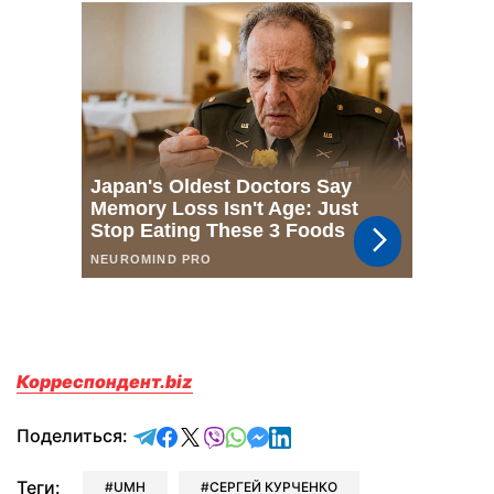
Корреспондент.biz
отправить в Telegram
поделиться в Facebook
поделиться в X
отправить в Viber
отправить в Whatsapp
отправить в Messenger
отправить в LinkedIn
Поделиться:
Теги:
UMH
СЕРГЕЙ КУРЧЕНКО