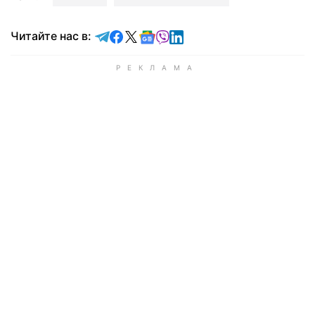
Читайте в Telegram
Читайте в Facebook
Читайте в X
Читайте в Google news
Читайте в Viber
Читайте в LinkedIn
Читайте нас в: