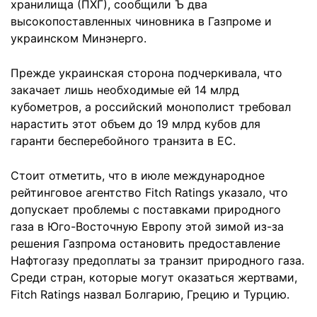
хранилища (ПХГ), сообщили Ъ два
высокопоставленных чиновника в Газпроме и
украинском Минэнерго.
Прежде украинская сторона подчеркивала, что
закачает лишь необходимые ей 14 млрд
кубометров, а российский монополист требовал
нарастить этот объем до 19 млрд кубов для
гаранти бесперебойного транзита в ЕС.
Стоит отметить, что в июле международное
рейтинговое агентство Fitch Ratings указало, что
допускает проблемы с поставками природного
газа в Юго-Восточную Европу этой зимой из-за
решения Газпрома остановить предоставление
Нафтогазу предоплаты за транзит природного газа.
Среди стран, которые могут оказаться жертвами,
Fitch Ratings назвал Болгарию, Грецию и Турцию.