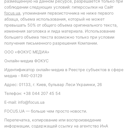
размещенную на данном ресурсе, разрешается только при
соблюдении следующих условий: гиперссылки на Сайт
focus.ua
, упоминания первоисточника не ниже первого
абзаца, объема использования, который не может
превышать 50% от общего объема оригинального текста,
изменения заголовка и лида материала. Использование
большего объема текста возможно только при условии
получения письменного разрешения Компании.
ООО «ФОКУС МЕДИА»
Онлайн-медиа ФОКУС
Идентификатор онлайн-медиа в Реестре субъектов в сфере
медиа - R40-03129
Адрес: 01133, г. Киев, бульвар Леси Украинки, 26
Телефон: +38 044 207 45 54
E-mail: info@focus.ua
FOCUS.UA — больше чем просто новости.
Перепечатка, копирование или воспроизведение
информации, содержащей ссылку на агентство ИнА