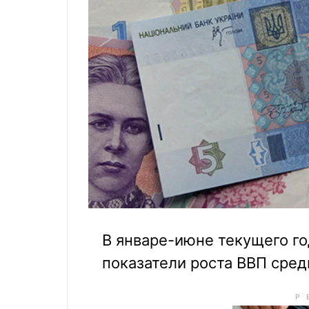
В январе-июне текущего го
показатели роста ВВП сред