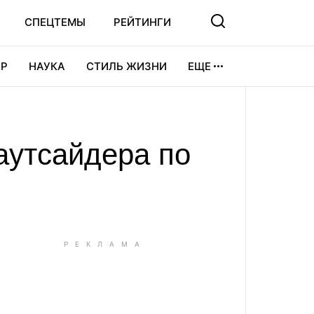
СПЕЦТЕМЫ
РЕЙТИНГИ
Р
НАУКА
СТИЛЬ ЖИЗНИ
ЕЩЕ
УРА
ВИДЕОИГРЫ
СПОРТ
аутсайдера по