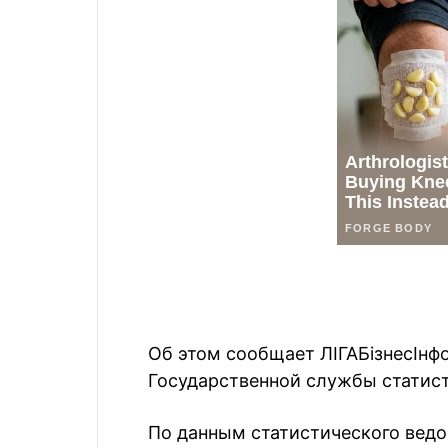
Об этом сообщает ЛIГАБiзнесIнф
Государственной службы статист
По данным статистического ведо