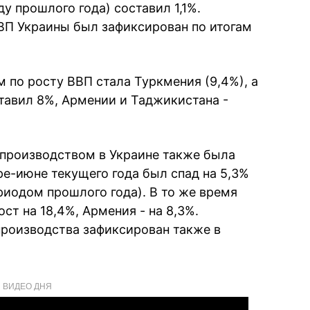
у прошлого года) составил 1,1%.
ВП Украины был зафиксирован по итогам
м по росту ВВП стала Туркмения (9,4%), а
тавил 8%, Армении и Таджикистана -
мпроизводством в Украине также была
ре-июне текущего года был спад на 5,3%
риодом прошлого года). В то же время
т на 18,4%, Армения - на 8,3%.
производства зафиксирован также в
ВИДЕО ДНЯ