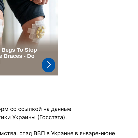
орм со ссылкой на данные
ики Украины (Госстата).
мства, спад ВВП в Украине в январе-июне