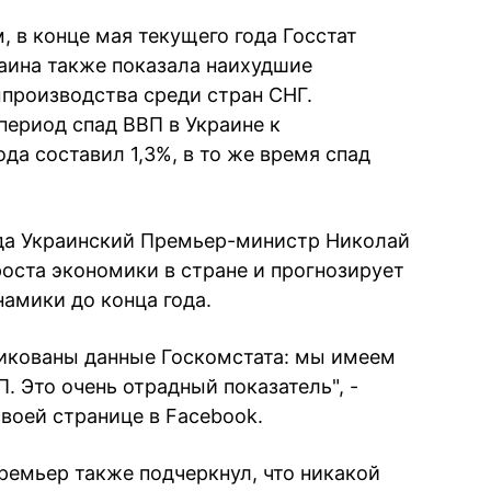
 в конце мая текущего года Госстат
раина также показала наихудшие
производства среди стран СНГ.
период спад ВВП в Украине к
да составил 1,3%, в то же время спад
ода Украинский Премьер-министр Николай
роста экономики в стране и прогнозирует
амики до конца года.
бликованы данные Госкомстата: мы имеем
. Это очень отрадный показатель", -
своей странице в Facebook.
премьер также подчеркнул, что никакой