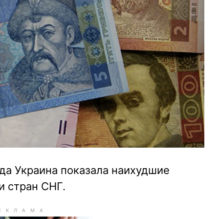
да Украина показала наихудшие
и стран СНГ.