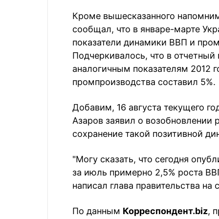
Кроме вышесказанного напомним,
сообщал, что в январе-марте Ук
показатели динамики ВВП и пром
Подчеркивалось, что в отчетный 
аналогичным показателям 2012 го
промпроизводства составил 5%.
Добавим, 16 августа текущего г
Азаров заявил о возобновлении 
сохранение такой позитивной дин
"Могу сказать, что сегодня опу
за июль примерно 2,5% роста ВВП
написал глава правительства на 
По данным
Корреспондент.biz
, 