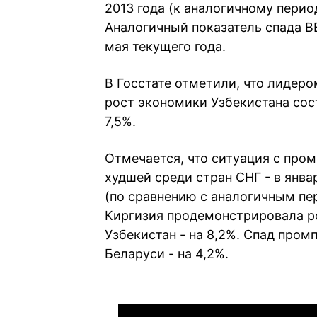
2013 года (к аналогичному период
Аналогичный показатель спада В
мая текущего года.
В Госстате отметили, что лидеро
рост экономики Узбекистана сос
7,5%.
Отмечается, что ситуация с про
худшей среди стран СНГ - в янва
(по сравнению с аналогичным пе
Киргизия продемонстрировала рос
Узбекистан - на 8,2%. Спад пром
Беларуси - на 4,2%.