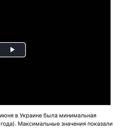
Play
Video
-июня в Украине была минимальная
 года). Максимальные значения показали