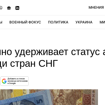
МНЕНИЯ
Ы
ВОЕННЫЙ ФОКУС
ПОЛИТИКА
УКРАИНА
МИ
ОНОМИКА
ДИДЖИТАЛ
АВТО
МИРФАН
КУЛЬТ
но удерживает статус 
ди стран СНГ