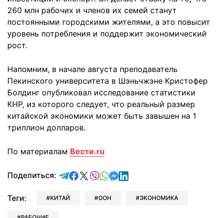
260 млн рабочих и членов их семей станут
постоянными городскими жителями, а это повысит
уровень потребления и поддержит экономический
рост.
Напомним, в начале августа преподаватель
Пекинского университета в Шэньчжэне Кристофер
Болдинг опубликовал исследование статистики
КНР, из которого следует, что реальный размер
китайской экономики может быть завышен на 1
триллион долларов.
По материалам
Вести.ru
отправить в Telegram
поделиться в Facebook
поделиться в X
отправить в Viber
отправить в Whatsapp
отправить в Messenger
отправить в LinkedIn
Поделиться:
Теги:
КИТАЙ
ООН
ЭКОНОМИКА
РАБОЧИЕ