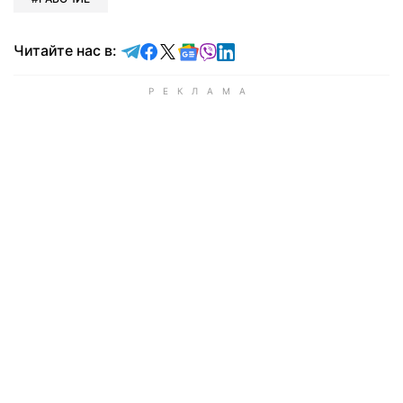
Читайте в Telegram
Читайте в Facebook
Читайте в X
Читайте в Google news
Читайте в Viber
Читайте в LinkedIn
Читайте нас в: