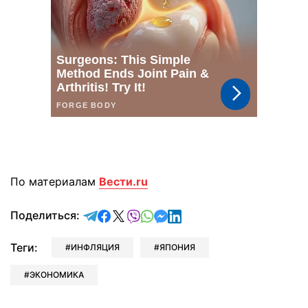
По материалам
Вести.ru
отправить в Telegram
поделиться в Facebook
поделиться в X
отправить в Viber
отправить в Whatsapp
отправить в Messenger
отправить в LinkedIn
Поделиться:
Теги:
ИНФЛЯЦИЯ
ЯПОНИЯ
ЭКОНОМИКА