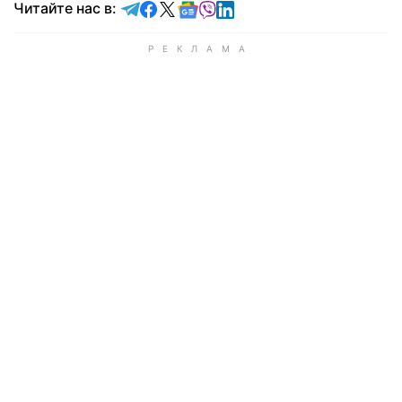
Читайте в Telegram
Читайте в Facebook
Читайте в X
Читайте в Google news
Читайте в Viber
Читайте в LinkedIn
Читайте нас в: