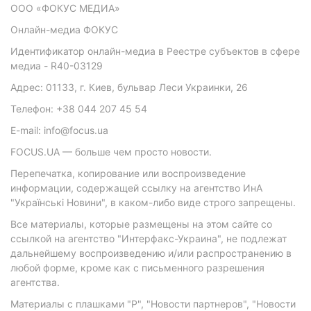
ООО «ФОКУС МЕДИА»
Онлайн-медиа ФОКУС
Идентификатор онлайн-медиа в Реестре субъектов в сфере
медиа - R40-03129
Адрес: 01133, г. Киев, бульвар Леси Украинки, 26
Телефон: +38 044 207 45 54
E-mail: info@focus.ua
FOCUS.UA — больше чем просто новости.
Перепечатка, копирование или воспроизведение
информации, содержащей ссылку на агентство ИнА
"Українські Новини", в каком-либо виде строго запрещены.
Все материалы, которые размещены на этом сайте со
ссылкой на агентство "Интерфакс-Украина", не подлежат
дальнейшему воспроизведению и/или распространению в
любой форме, кроме как с письменного разрешения
агентства.
Материалы с плашками "Р", "Новости партнеров", "Новости