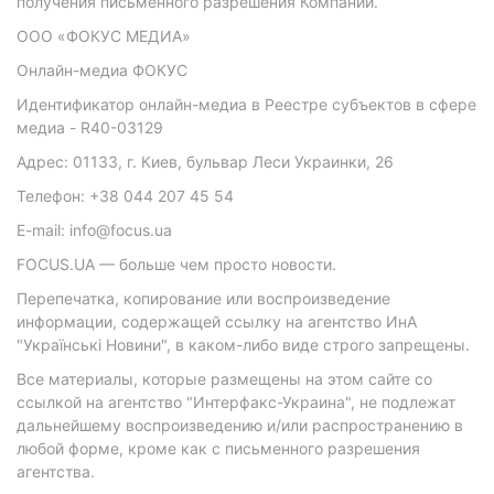
получения письменного разрешения Компании.
ООО «ФОКУС МЕДИА»
Онлайн-медиа ФОКУС
Идентификатор онлайн-медиа в Реестре субъектов в сфере
медиа - R40-03129
Адрес: 01133, г. Киев, бульвар Леси Украинки, 26
Телефон: +38 044 207 45 54
E-mail: info@focus.ua
FOCUS.UA — больше чем просто новости.
Перепечатка, копирование или воспроизведение
информации, содержащей ссылку на агентство ИнА
"Українські Новини", в каком-либо виде строго запрещены.
Все материалы, которые размещены на этом сайте со
ссылкой на агентство "Интерфакс-Украина", не подлежат
дальнейшему воспроизведению и/или распространению в
любой форме, кроме как с письменного разрешения
агентства.