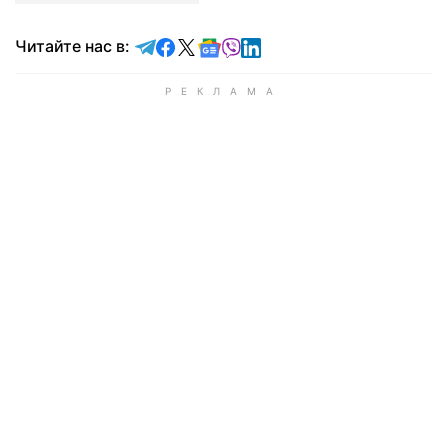
Читайте в Telegram
Читайте в Facebook
Читайте в X
Читайте в Google news
Читайте в Viber
Читайте в LinkedIn
Читайте нас в: