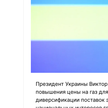
Президент Украины Виктор
повышения цены на газ для
диверсификации поставок 
национальных интересов го