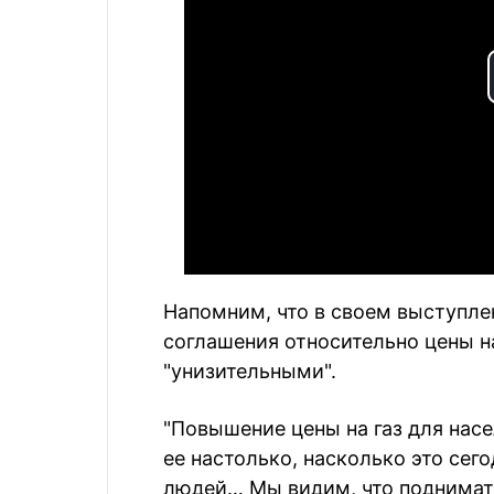
Напомним, что в своем выступле
соглашения относительно цены н
"унизительными".
"Повышение цены на газ для нас
ее настолько, насколько это сег
людей… Мы видим, что поднимать 