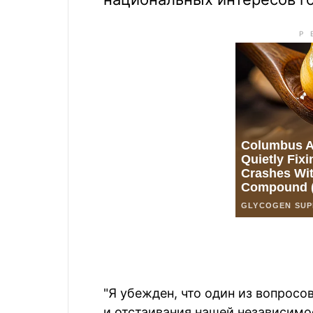
"Я убежден, что один из вопрос
и отстаивания нашей независимо