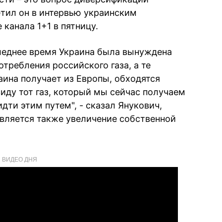
етил он в интервью украинским
 канала 1+1 в пятницу.
следнее время Украина была вынуждена
требления российского газа, а те
ина получает из Европы, обходятся
виду тот газ, который мы сейчас получаем
дти этим путем", - сказал Янукович,
вляется также увеличение собственной
ВИДЕО ДНЯ