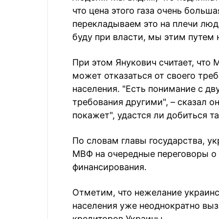
что цена этого газа очень больш
перекладываем это на плечи людей
буду при власти, мы этим путем 
При этом Янукович считает, чт
может отказаться от своего треб
населения. "Есть понимание с дву
требования другими", – сказал он
покажет", удастся ли добиться т
По словам главы государства, ук
МВФ на очередные переговоры о
финансирования.
Отметим, что нежелание украинс
населения уже неоднократно выз
кредиторов Украины.