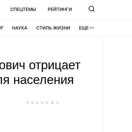
СПЕЦТЕМЫ
РЕЙТИНГИ
Р
НАУКА
СТИЛЬ ЖИЗНИ
ЕЩЕ
УРА
ВИДЕОИГРЫ
СПОРТ
кович отрицает
ля населения