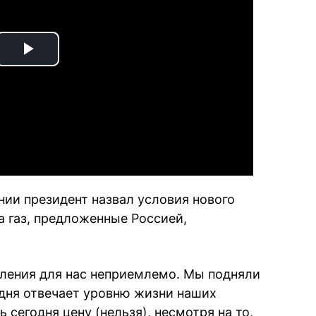
Play
Video
нии президент назвал условия нового
а газ, предложенные Россией,
еления для нас неприемлемо. Мы подняли
одня отвечает уровню жизни наших
сегодня цену (нельзя), несмотря на то,