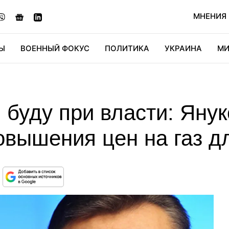
МНЕНИЯ
Ы
ВОЕННЫЙ ФОКУС
ПОЛИТИКА
УКРАИНА
МИ
ОНОМИКА
ДИДЖИТАЛ
АВТО
МИРФАН
КУЛЬТ
я буду при власти: Яну
овышения цен на газ д