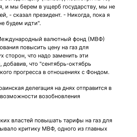
ая, и мы берем в ущерб государству, мы не
, - сказал президент. - Никогда, пока я
не будем идти".
о Международный валютный фонд (МВФ)
ования повысить цену на газ для
х сторон, что надо заменить эти
, добавив, что "сентябрь-октябрь
акого прогресса в отношениях с Фондом.
раинская делегация на днях отправится в
 возможности возобновления
ких властей повышать тарифы на газ для
ывало критику МВФ, одного из главных