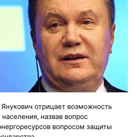
 Янукович отрицает возможность
 населения, назвав вопрос
энергоресурсов вопросом защиты
сударства.