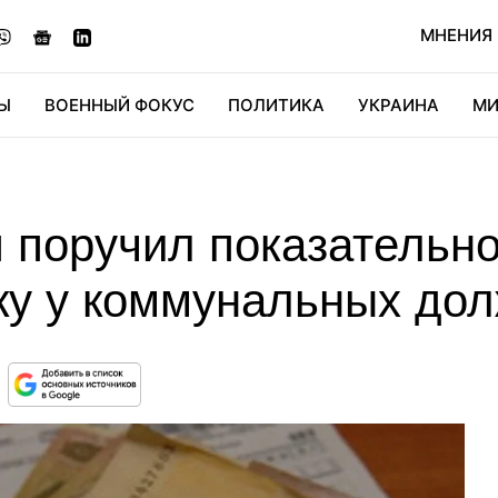
МНЕНИЯ
Ы
ВОЕННЫЙ ФОКУС
ПОЛИТИКА
УКРАИНА
МИ
ОНОМИКА
ДИДЖИТАЛ
АВТО
МИРФАН
КУЛЬТ
поручил показательно
ку у коммунальных до