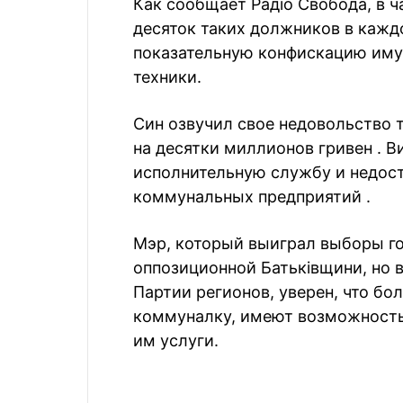
Как сообщает Радіо Свобода, в ч
десяток таких должников в кажд
показательную конфискацию имущ
техники.
Син озвучил свое недовольство т
на десятки миллионов гривен . В
исполнительную службу и недост
коммунальных предприятий .
Мэр, который выиграл выборы го
оппозиционной Батьківщини, но 
Партии регионов, уверен, что бол
коммуналку, имеют возможность
им услуги.