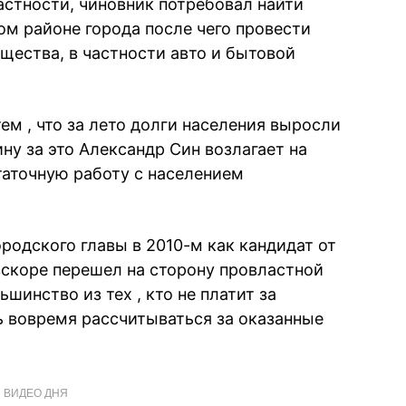
астности, чиновник потребовал найти
ом районе города после чего провести
ества, в частности авто и бытовой
ем , что за лето долги населения выросли
ину за это Александр Син возлагает на
аточную работу с населением
родского главы в 2010-м как кандидат от
вскоре перешел на сторону провластной
ьшинство из тех , кто не платит за
 вовремя рассчитываться за оказанные
ВИДЕО ДНЯ