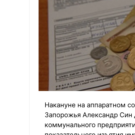
Накануне на аппаратном с
Запорожья Александр Син 
коммунального предприяти
показательного изъятия им