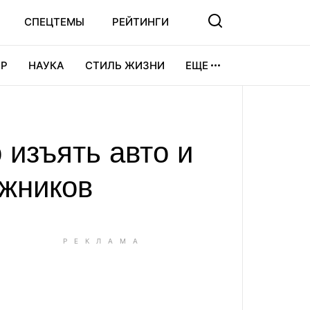
СПЕЦТЕМЫ
РЕЙТИНГИ
Р
НАУКА
СТИЛЬ ЖИЗНИ
ЕЩЕ
УРА
ВИДЕОИГРЫ
СПОРТ
 изъять авто и
лжников