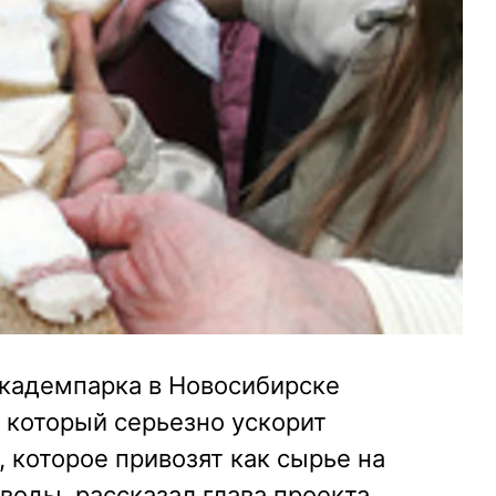
кадемпарка в Новосибирске
 который серьезно ускорит
, которое привозят как сырье на
оды, рассказал глава проекта