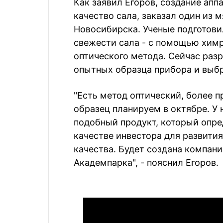
Как заявил Егоров, создание апп
качество сала, заказал один из
Новосибирска. Ученые подготови
свежести сала - с помощью химр
оптического метода. Сейчас раз
опытных образца прибора и выбр
"Есть метод оптический, более 
образец планируем в октябре. У 
подобный продукт, который опред
качестве инвестора для развити
качества. Будет создана компани
Академпарка", - пояснил Егоров.