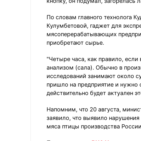
кнопку, он подумал, загорелась л
По словам главного технолога К
Кулумбетовой, гаджет для экспр
мясоперерабатывающих предприя
приобретают сырье.
"Четыре часа, как правило, если
анализом (сала). Обычно в прои
исследований занимают около сут
пришло на предприятие и нужно о
действительно будет актуален эт
Напомним, что 20 августа, минис
заявило, что выявило нарушения
мяса птицы производства России