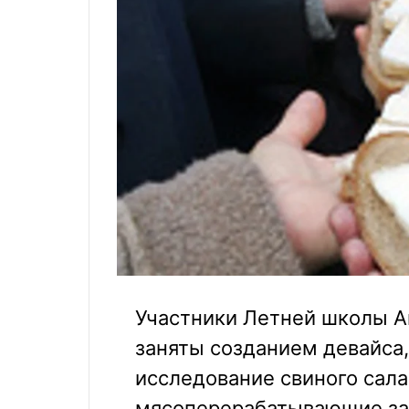
Участники Летней школы А
заняты созданием девайса,
исследование свиного сала
мясоперерабатывающие зав