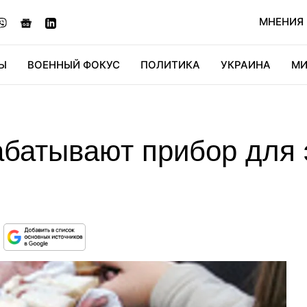
МНЕНИЯ
Ы
ВОЕННЫЙ ФОКУС
ПОЛИТИКА
УКРАИНА
МИ
ОНОМИКА
ДИДЖИТАЛ
АВТО
МИРФАН
КУЛЬТ
абатывают прибор для 