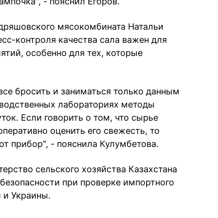
ампочка", - пояснил Егоров.
удряшовского мясокомбината Натальи
есс-контроля качества сала важен для
тий, особенно для тех, которые
 все бросить и заниматься только данным
зводственных лабораториях методы
ок. Если говорить о том, что сырье
перативно оценить его свежесть, то
от прибор", - пояснила Кулумбетова.
терство сельского хозяйства Казахстана
 безопасности при проверке импортного
 и Украины.