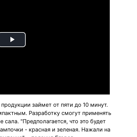
Play
Video
 продукции займет от пяти до 10 минут.
мпактным. Разработку смогут применять
 сала. "Предполагается, что это будет
лампочки - красная и зеленая. Нажали на