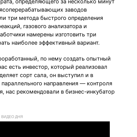
арата, определяющего за несколько минут
 мясоперерабатывающих заводов
ли три метода быстрого определения
еакций, газового анализатора и
работчики намерены изготовить три
ать наиболее эффективный вариант.
проработанный, по нему создать опытный
нас есть инвестор, который реализовал
еляет сорт сала, он выступил и в
я параллельного направления — контроля
я, нас рекомендовали в бизнес-инкубатор
ВИДЕО ДНЯ