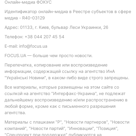
Онлайн-медиа ФОКУС
Идентификатор онлайн-медиа в Реестре субъектов в сфере
медиа - R40-03129
Адрес: 01133, г. Киев, бульвар Леси Украинки, 26
Телефон: +38 044 207 45 54
E-mail: info@focus.ua
FOCUS.UA — больше чем просто новости.
Перепечатка, копирование или воспроизведение
информации, содержащей ссылку на агентство ИнА
"Українські Новини", в каком-либо виде строго запрещены.
Все материалы, которые размещены на этом сайте со
ссылкой на агентство "Интерфакс-Украина", не подлежат
дальнейшему воспроизведению и/или распространению в
любой форме, кроме как с письменного разрешения
агентства.
Материалы с плашками "Р", "Новости партнеров", "Новости
компаний", "Новости партий", "Инновации", "Позиция",
"Спецпроект при поддержке" публикуются на