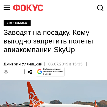
ЭКОНОМИКА
Заводят на посадку. Кому
выгодно запретить полеты
авиакомпании SkyUp
Дмитрий Уляницкий
06.07.2019 в 15:35
0