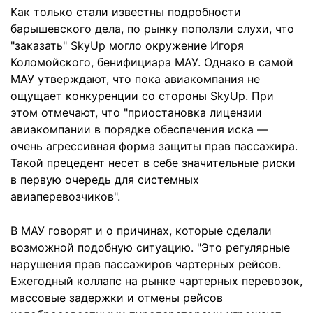
Как только стали известны подробности
барышевского дела, по рынку поползли слухи, что
"заказать" SkyUp могло окружение Игоря
Коломойского, бенифициара МАУ. Однако в самой
МАУ утверждают, что пока авиакомпания не
ощущает конкуренции со стороны SkyUp. При
этом отмечают, что "приостановка лицензии
авиакомпании в порядке обеспечения иска —
очень агрессивная форма защиты прав пассажира.
Такой прецедент несет в себе значительные риски
в первую очередь для системных
авиаперевозчиков".
В МАУ говорят и о причинах, которые сделали
возможной подобную ситуацию. "Это регулярные
нарушения прав пассажиров чартерных рейсов.
Ежегодный коллапс на рынке чартерных перевозок,
массовые задержки и отмены рейсов