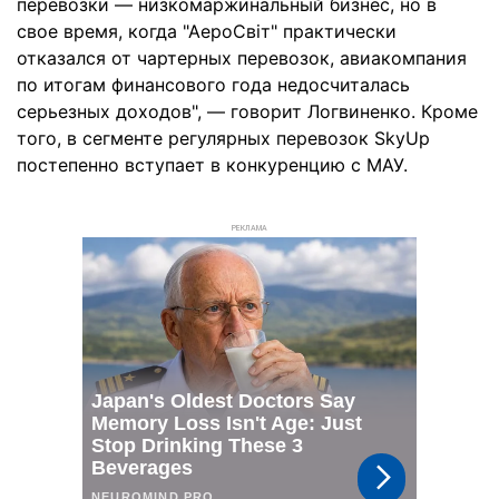
перевозки — низкомаржинальный бизнес, но в
свое время, когда "АероСвіт" практически
отказался от чартерных перевозок, авиакомпания
по итогам финансового года недосчиталась
серьезных доходов", — говорит Логвиненко. Кроме
того, в сегменте регулярных перевозок SkyUp
постепенно вступает в конкуренцию с МАУ.
РЕКЛАМА