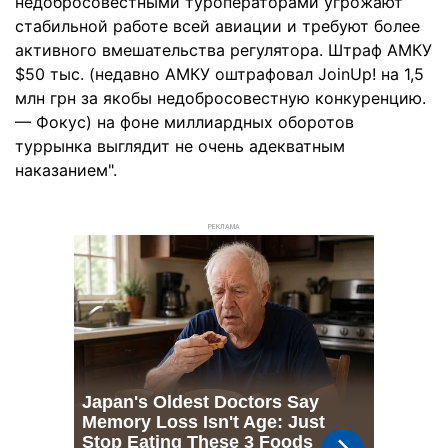
недобросовестными туроператорами угрожают
стабильной работе всей авиации и требуют более
активного вмешательства регулятора. Штраф АМКУ
$50 тыс. (недавно АМКУ оштрафовал JoinUp! на 1,5
млн грн за якобы недобросовестную конкуренцию.
— Фокус) на фоне миллиардных оборотов
туррынка выглядит не очень адекватным
наказанием".
РЕКЛАМА