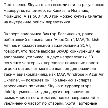
Постепенно SkyUp стала выходить и на регулярные
маршруты, например, на Кавказ, в Испанию,
Францию. А за 500–1000 грн можно купить билеты
на внутренние рейсы перевозчика.
Эксперт авиарынка Виктор Логвиненко, ранее
работавший в компаниях "АероСвіт", МАУ, Turkish
Airlines и казахстанской авиакомпании SCAT,
говорит, что после выхода SkyUp конкуренция на
авиа­рынке усилилась в двух направлениях. "В
сегменте чартерных перевозок появление нового
игрока оставляет меньше шансов для развития
таким авиакомпаниям, как МАУ, Windrose и Azur Air
Ukraine", — поясняет он. По мнению эксперта,
агрессивная политика SkyUp и туроператора
JoinUp! уменьшает для других перевозчиков
возможности по открытию новых направлений и
увеличению частот по старым. "Хотя чартерные