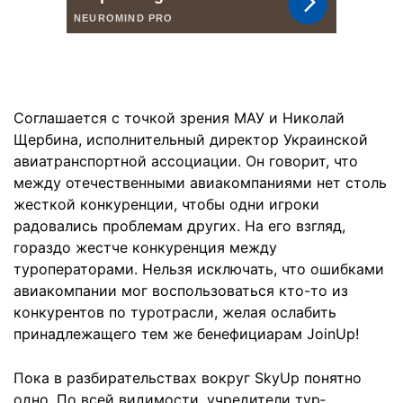
Соглашается с точкой зрения МАУ и Николай
Щербина, исполнительный директор Украинской
авиатранспортной ассоциации. Он говорит, что
между оте­чественными авиакомпаниями нет столь
жесткой конкуренции, чтобы одни игроки
радовались проблемам других. На его взгляд,
гораздо жестче конкуренция между
туроператорами. Нельзя исключать, что ошибками
авиакомпании мог воспользоваться кто-то из
конкурентов по туротрасли, желая ослабить
принадлежащего тем же бенефициарам JoinUp!
Пока в разбирательствах вокруг SkyUp понятно
одно. По всей видимости, учредители тур­