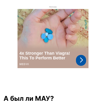
РЕКЛАМА
А был ли МАУ?