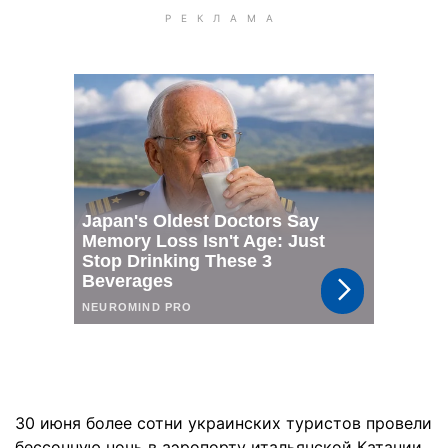
30 июня более сотни украинских туристов провели
бессонную ночь в аэропорту итальянской Катании