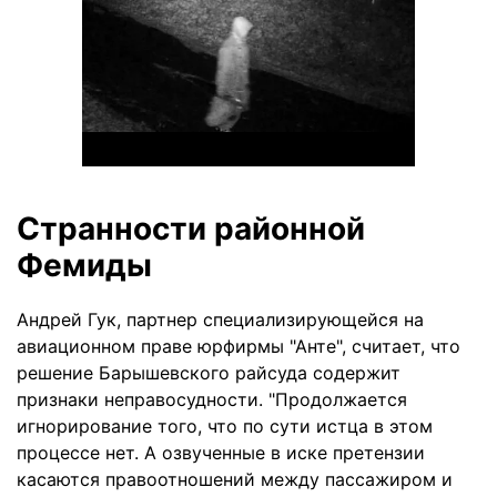
Странности районной
Фемиды
Андрей Гук, партнер специализирующейся на
авиационном праве юрфирмы "Анте", считает, что
решение Барышевского райсуда содержит
признаки неправосудности. "Продолжается
игнорирование того, что по сути истца в этом
процессе нет. А озвученные в иске претензии
касаются правоотношений между пассажиром и