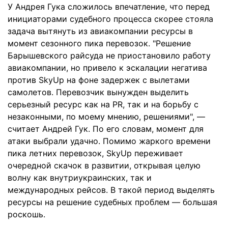
У Андрея Гука сложилось впечатление, что перед
инициаторами судебного процесса скорее стояла
задача вытянуть из авиакомпании ресурсы в
момент сезонного пика перевозок. "Решение
Барышевского райсуда не приостановило работу
авиакомпании, но привело к эскалации негатива
против SkyUp на фоне задержек с вылетами
самолетов. Перевозчик вынужден выделить
серьезный ресурс как на PR, так и на борьбу с
незаконными, по моему мнению, решениями", —
считает Андрей Гук. По его словам, момент для
атаки выбрали удачно. Помимо жаркого времени
пика летних перевозок, SkyUp переживает
очередной скачок в развитии, открывая целую
волну как внутриукраинских, так и
международных рейсов. В такой период выделять
ресурсы на решение судебных проблем — большая
роскошь.