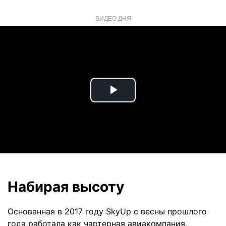
ВИДЕО ДНЯ
Play
Video
Набирая высоту
Основанная в 2017 году SkyUp с весны прошлого
года работала как чартерная авиакомпания.