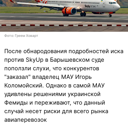
Фото: Греем Ховарт
После обнародования подробностей иска
против SkyUp в Барышевском суде
поползли слухи, что конкурентов
"заказал" владелец МАУ Игорь
Коломойский. Однако в самой МАУ
удивлены решениями украинской
Фемиды и переживают, что данный
случай несет риски для всего рынка
авиаперевозок