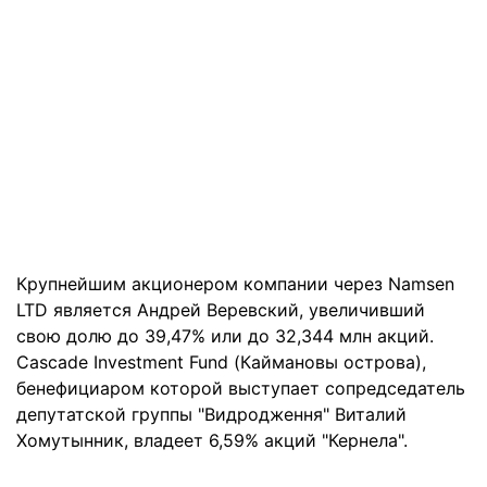
Крупнейшим акционером компании через Namsen
LTD является Андрей Веревский, увеличивший
свою долю до 39,47% или до 32,344 млн акций.
Cascade Investment Fund (Каймановы острова),
бенефициаром которой выступает сопредседатель
депутатской группы "Видродження" Виталий
Хомутынник, владеет 6,59% акций "Кернела".