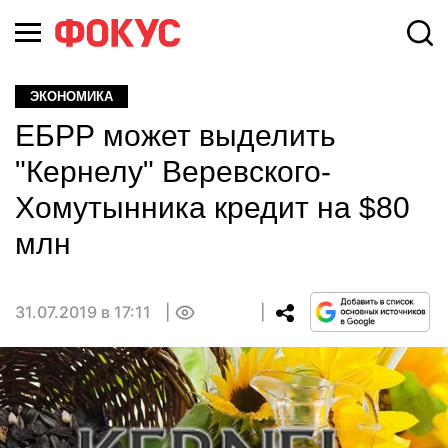
ЭКОНОМИКА
ЕБРР может выделить
"Кернелу" Веревского-
Хомутынника кредит на $80
млн
31.07.2019 в 17:11
0