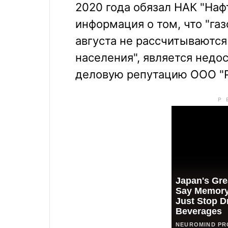
2020 года обязал НАК "Наф
информация о том, что "га
августа не рассчитываются 
населения", является недо
деловую репутацию ООО "Р