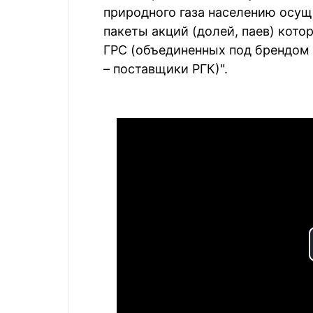
природного газа населению осу
пакеты акций (долей, паев) кот
ГРС (объединенных под брендом 
– поставщики РГК)".