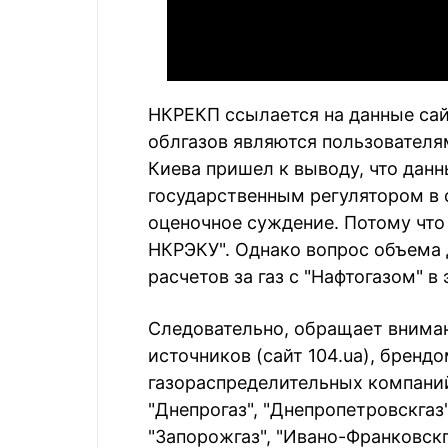
НКРЕКП ссылается на данные сайт
облгазов являются пользователя
Киева пришел к выводу, что данн
государственным регулятором в се
оценочное суждение. Потому что
НКРЭКУ". Однако вопрос объема 
расчетов за газ с "Нафтогазом" в
Следовательно, обращает вниман
источников (сайт 104.ua), бренд
газораспределительных компаний:
"Днепрогаз", "Днепропетровскгаз"
"Запорожгаз", "Ивано-Франковскга