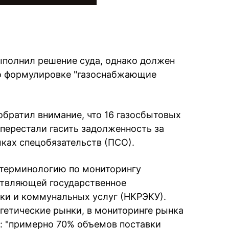
выполнил решение суда, однако должен
 о формулировке "газоснабжающие
 обратил внимание, что 16 газосбытовых
 перестали гасить задолженность за
мках спецобязательств (ПСО).
л терминологию по мониторингу
твляющей государственное
ики и коммунальных услуг (НКРЭКУ).
гетические рынки, в мониторинге рынка
ет: "примерно 70% объемов поставки