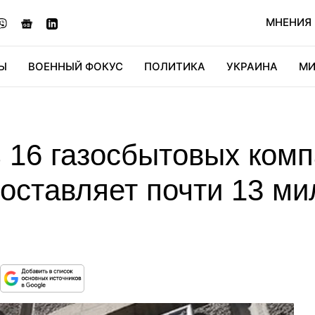
МНЕНИЯ
Ы
ВОЕННЫЙ ФОКУС
ПОЛИТИКА
УКРАИНА
МИ
ОНОМИКА
ДИДЖИТАЛ
АВТО
МИРФАН
КУЛЬТ
 16 газосбытовых комп
составляет почти 13 м