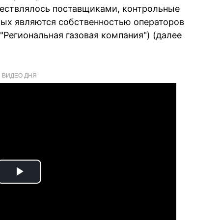
ществлялось поставщиками, контрольные
орых являются собственностью операторов
"Региональная газовая компания") (далее
ВИДЕО ДНЯ
Play
Video