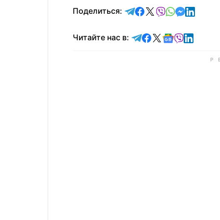
отправить в Telegram
поделиться в Face
поделиться в X
отправить в V
отправить 
отправит
отправ
Поделиться:
Читайте в Telegram
Читайте в Faceb
Читайте в X
Читайте в 
Читайте в
Читайт
Читайте нас в: