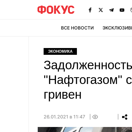
ВСЕ НОВОСТИ
ЭКСКЛЮЗИВ
ЭК
ЭКОНОМИКА
Задолженность
"Нафтогазом" 
гривен
26.01.2021 в 11:47
0