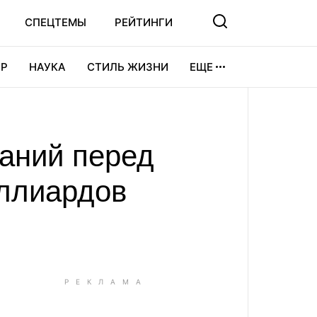
СПЕЦТЕМЫ
РЕЙТИНГИ
Р
НАУКА
СТИЛЬ ЖИЗНИ
ЕЩЕ
УРА
ВИДЕОИГРЫ
СПОРТ
аний перед
иллиардов