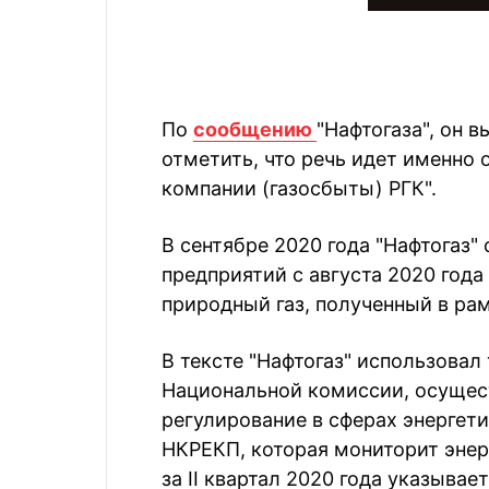
По
сообщению
"Нафтогаза", он 
отметить, что речь идет именно
компании (газосбыты) РГК".
В сентябре 2020 года "Нафтогаз"
предприятий с августа 2020 года
природный газ, полученный в ра
В тексте "Нафтогаз" использова
Национальной комиссии, осущес
регулирование в сферах энергет
НКРЕКП, которая мониторит энер
за II квартал 2020 года указыва