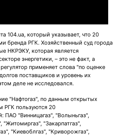
а 104.ua, который указывает, что 20
ми бренда РГК. Хозяйственный суд города
ые НКРЭКУ, которая является
кторе энергетики, – это не факт, а
 регулятор применяет слова "по оценке
долгов поставщиков и уровень их
 этом деле не исследовался.
ие "Нафтогаз", по данным открытых
ом РГК пользуются 20
 ПАО "Винницагаз", "Волыньгаз",
, "Житомиргаз", "Закарпатгаз",
з", "Киевоблгаз", "Криворожгаз",