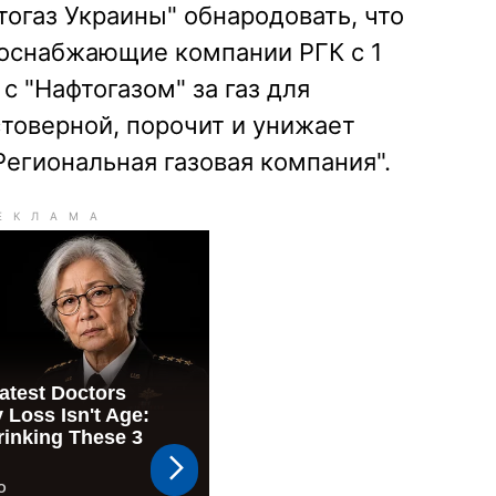
тогаз Украины" обнародовать, что
зоснабжающие компании РГК с 1
с "Нафтогазом" за газ для
стоверной, порочит и унижает
егиональная газовая компания".