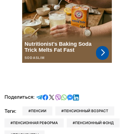
отправить в Telegram
поделиться в Facebook
поделиться в X
отправить в Viber
отправить в Whatsapp
отправить в Messenger
отправить в LinkedIn
Поделиться:
Теги:
ПЕНСИИ
ПЕНСИОННЫЙ ВОЗРАСТ
ПЕНСИОННАЯ РЕФОРМА
ПЕНСИОННЫЙ ФОНД