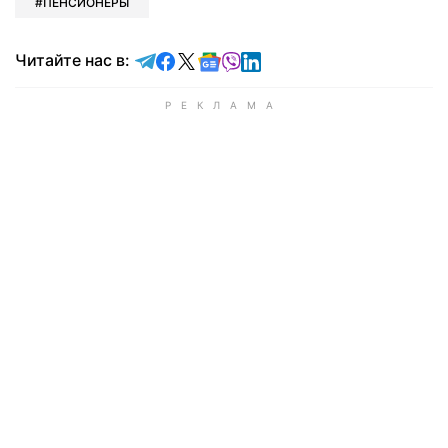
ПЕНСИОНЕРЫ
Читайте в Telegram
Читайте в Facebook
Читайте в X
Читайте в Google news
Читайте в Viber
Читайте в LinkedIn
Читайте нас в: