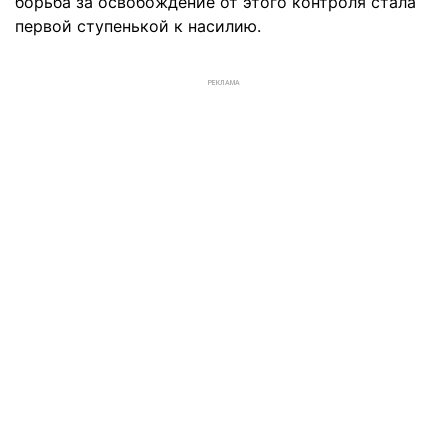
борьба за освобождение от этого контроля стала
первой ступенькой к насилию.
РЕКЛАМА