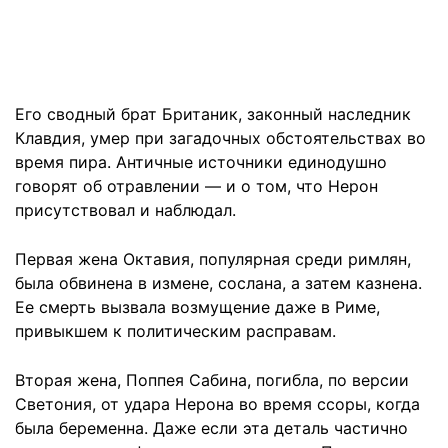
Его сводный брат Британик, законный наследник
Клавдия, умер при загадочных обстоятельствах во
время пира. Античные источники единодушно
говорят об отравлении — и о том, что Нерон
присутствовал и наблюдал.
Первая жена Октавия, популярная среди римлян,
была обвинена в измене, сослана, а затем казнена.
Ее смерть вызвала возмущение даже в Риме,
привыкшем к политическим расправам.
Вторая жена, Поппея Сабина, погибла, по версии
Светония, от удара Нерона во время ссоры, когда
была беременна. Даже если эта деталь частично