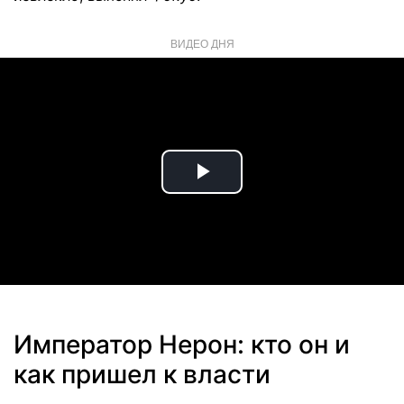
ВИДЕО ДНЯ
Play
Video
Император Нерон: кто он и
как пришел к власти