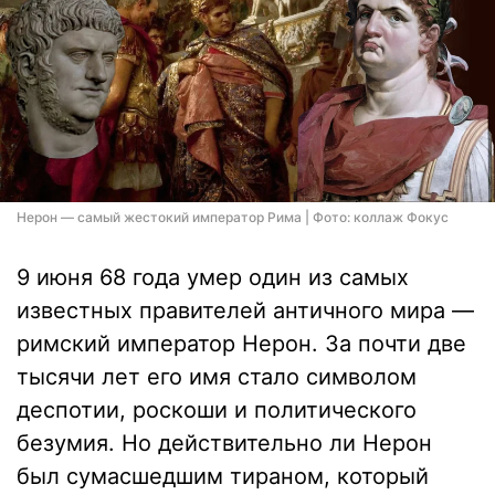
Нерон — самый жестокий император Рима | Фото: коллаж Фокус
9 июня 68 года умер один из самых
известных правителей античного мира —
римский император Нерон. За почти две
тысячи лет его имя стало символом
деспотии, роскоши и политического
безумия. Но действительно ли Нерон
был сумасшедшим тираном, который