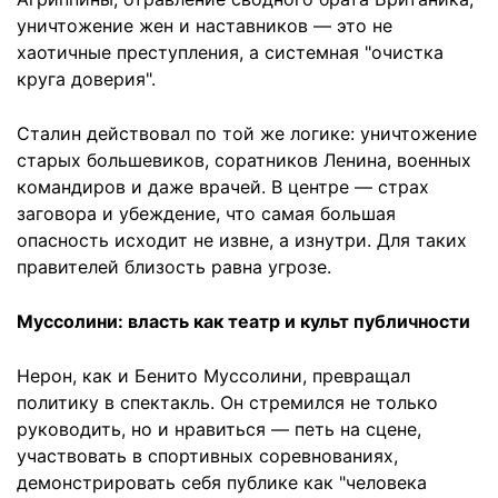
уничтожение жен и наставников — это не
хаотичные преступления, а системная "очистка
круга доверия".
Сталин действовал по той же логике: уничтожение
старых большевиков, соратников Ленина, военных
командиров и даже врачей. В центре — страх
заговора и убеждение, что самая большая
опасность исходит не извне, а изнутри. Для таких
правителей близость равна угрозе.
Муссолини: власть как театр и культ публичности
Нерон, как и Бенито Муссолини, превращал
политику в спектакль. Он стремился не только
руководить, но и нравиться — петь на сцене,
участвовать в спортивных соревнованиях,
демонстрировать себя публике как "человека