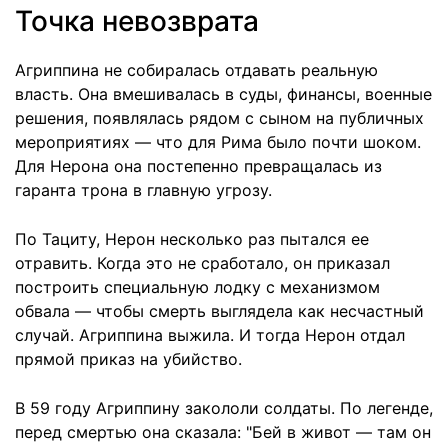
Точка невозврата
Агриппина не собиралась отдавать реальную
власть. Она вмешивалась в суды, финансы, военные
решения, появлялась рядом с сыном на публичных
мероприятиях — что для Рима было почти шоком.
Для Нерона она постепенно превращалась из
гаранта трона в главную угрозу.
По Тациту, Нерон несколько раз пытался ее
отравить. Когда это не сработало, он приказал
построить специальную лодку с механизмом
обвала — чтобы смерть выглядела как несчастный
случай. Агриппина выжила. И тогда Нерон отдал
прямой приказ на убийство.
В 59 году Агриппину закололи солдаты. По легенде,
перед смертью она сказала: "Бей в живот — там он