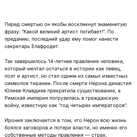
Перед смертью он якобы воскликнул знаменитую
фразу: "Какой великий артист погибает!". По
преданию, последний удар ему помог нанести
секретарь Епафродит.
Так завершилось 14-летнее правление человека,
который мечтал остаться в истории как певец,
поэт и артист, но стал одним из самых известных
символов тирании. После смерти Нерона династия
Юлиев-Клавдиев прекратила существование, а
Римская империя погрузилась в гражданскую
войну, известную как "год четырех императоров".
Ирония заключается в том, что Нерон всю жизнь
боялся заговоров и потери власти, но именно его
собственные методы правления — страх,