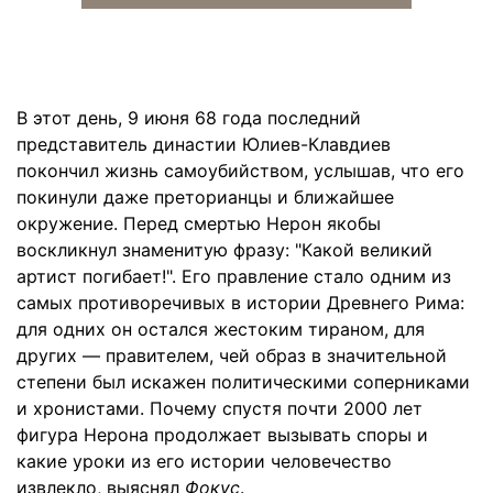
В этот день, 9 июня 68 года последний
представитель династии Юлиев-Клавдиев
покончил жизнь самоубийством, услышав, что его
покинули даже преторианцы и ближайшее
окружение. Перед смертью Нерон якобы
воскликнул знаменитую фразу: "Какой великий
артист погибает!". Его правление стало одним из
самых противоречивых в истории Древнего Рима:
для одних он остался жестоким тираном, для
других — правителем, чей образ в значительной
степени был искажен политическими соперниками
и хронистами. Почему спустя почти 2000 лет
фигура Нерона продолжает вызывать споры и
какие уроки из его истории человечество
извлекло, выяснял
Фокус
.