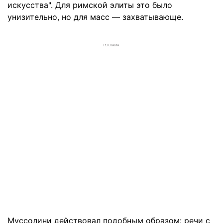
искусства". Для римской элиты это было
унизительно, но для масс — захватывающе.
РЕКЛАМА
Муссолини действовал подобным образом: речи с