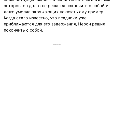
авторов, он долго не решался покончить с собой и
даже умолял окружающих показать ему пример.
Когда стало известно, что всадники уже
приближаются для его задержания, Нерон решил
покончить с собой.
РЕКЛАМА