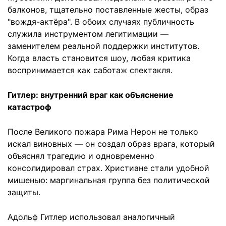
балконов, тщательно поставленные жесты, образ
"вождя-актёра". В обоих случаях публичность
служила инструментом легитимации —
заменителем реальной поддержки институтов.
Когда власть становится шоу, любая критика
воспринимается как саботаж спектакля.
Гитлер: внутренний враг как объяснение
катастроф
После Великого пожара Рима Нерон не только
искал виновных — он создал образ врага, который
объяснял трагедию и одновременно
консолидировал страх. Христиане стали удобной
мишенью: маргинальная группа без политической
защиты.
Адольф Гитлер использовал аналогичный