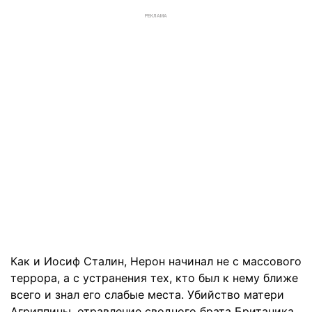
РЕКЛАМА
Как и Иосиф Сталин, Нерон начинал не с массового
террора, а с устранения тех, кто был к нему ближе
всего и знал его слабые места. Убийство матери
Агриппины, отравление сводного брата Британика,