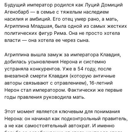
Будущий император родился как Луций Домиций
Агенобарб — в семье с тяжелым наследием
насилия и амбиций. Его отец умер рано, а мать,
Агриппина Младшая, была одной из самых жестких
политических фигур Рима. Она не просто хотела
власти — она хотела ее через сына.
Агриппина вышла замуж за императора Клавдия,
добилась усыновления Нерона и системно
устраняла конкурентов. Уже в 54 году, после
внезапной смерти Клавдия (которую античные
авторы связывают с отравлением), 16-летний
Нерон стал императором. Фактически же первые
годы правления руководила мать.
Этот момент является ключевым для понимания
Нерона: он начинал как подконтрольный правитель,
а не как самостоятельный автократ. И именно