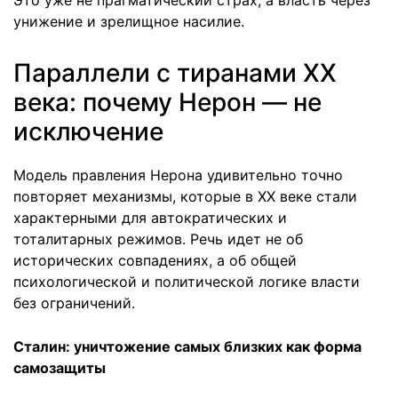
Это уже не прагматический страх, а власть через
унижение и зрелищное насилие.
Параллели с тиранами ХХ
века: почему Нерон — не
исключение
Модель правления Нерона удивительно точно
повторяет механизмы, которые в ХХ веке стали
характерными для автократических и
тоталитарных режимов. Речь идет не об
исторических совпадениях, а об общей
психологической и политической логике власти
без ограничений.
Сталин: уничтожение самых близких как форма
самозащиты