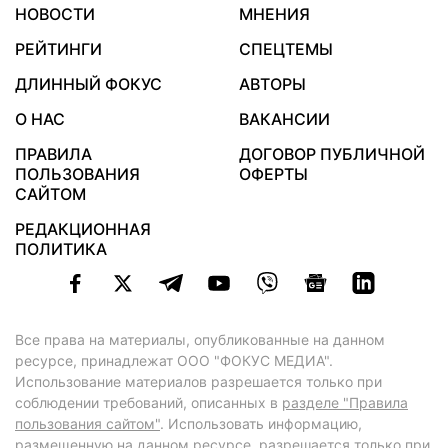
НОВОСТИ
МНЕНИЯ
РЕЙТИНГИ
СПЕЦТЕМЫ
ДЛИННЫЙ ФОКУС
АВТОРЫ
О НАС
ВАКАНСИИ
ПРАВИЛА
ДОГОВОР ПУБЛИЧНОЙ
ПОЛЬЗОВАНИЯ
ОФЕРТЫ
САЙТОМ
РЕДАКЦИОННАЯ
ПОЛИТИКА
Все права на материалы, опубликованные на данном
ресурсе, принадлежат ООО "ФОКУС МЕДИА".
Использование материалов разрешается только при
соблюдении требований, описанных в
разделе "Правила
пользования сайтом"
. Использовать информацию,
размещенную на данном ресурсе, разрешается только при