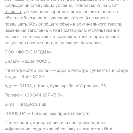
соблюдении следующих условий: гиперссылки на Сайт
focus.ua
, упоминания первоисточника не ниже первого
абзаца, объема использования, который не может
превышать 50% от общего объема оригинального текста,
изменения заголовка и лида материала. Использование
большего объема текста возможно только при условии
получения письменного разрешения Компании.
ООО «ФОКУС МЕДИА»
Онлайн-медиа ФОКУС
Идентификатор онлайн-медиа в Реестре субъектов в сфере
медиа - R40-03129
Адрес: 01133, г. Киев, бульвар Леси Украинки, 26
Телефон: +38 044 207 45 54
E-mail: info@focus.ua
FOCUS.UA — больше чем просто новости.
Перепечатка, копирование или воспроизведение
информации, содержащей ссылку на агентство ИнА