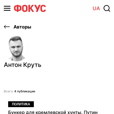
UA
Авторы
Антон Круть
Всего:
4 публикации
ПОЛИТИКА
Бункер для кремлевской хунты. Путин