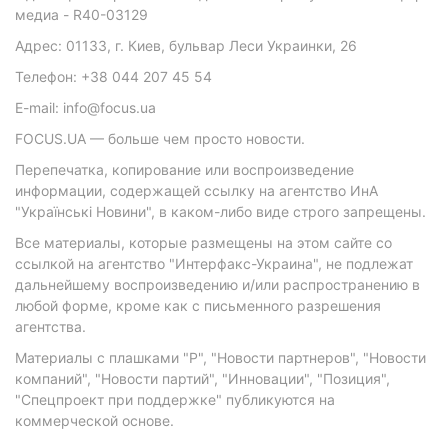
медиа - R40-03129
Адрес: 01133, г. Киев, бульвар Леси Украинки, 26
Телефон: +38 044 207 45 54
E-mail: info@focus.ua
FOCUS.UA — больше чем просто новости.
Перепечатка, копирование или воспроизведение
информации, содержащей ссылку на агентство ИнА
"Українські Новини", в каком-либо виде строго запрещены.
Все материалы, которые размещены на этом сайте со
ссылкой на агентство "Интерфакс-Украина", не подлежат
дальнейшему воспроизведению и/или распространению в
любой форме, кроме как с письменного разрешения
агентства.
Материалы с плашками "Р", "Новости партнеров", "Новости
компаний", "Новости партий", "Инновации", "Позиция",
"Спецпроект при поддержке" публикуются на
коммерческой основе.