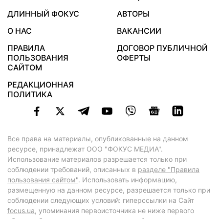
ДЛИННЫЙ ФОКУС
АВТОРЫ
О НАС
ВАКАНСИИ
ПРАВИЛА
ДОГОВОР ПУБЛИЧНОЙ
ПОЛЬЗОВАНИЯ
ОФЕРТЫ
САЙТОМ
РЕДАКЦИОННАЯ
ПОЛИТИКА
Все права на материалы, опубликованные на данном
ресурсе, принадлежат ООО "ФОКУС МЕДИА".
Использование материалов разрешается только при
соблюдении требований, описанных в
разделе "Правила
пользования сайтом"
. Использовать информацию,
размещенную на данном ресурсе, разрешается только при
соблюдении следующих условий: гиперссылки на Сайт
focus.ua
, упоминания первоисточника не ниже первого