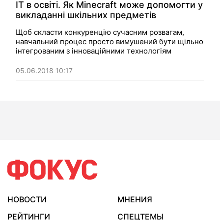
IT в освіті. Як Minecraft може допомогти у
викладанні шкільних предметів
Щоб скласти конкуренцію сучасним розвагам,
навчальний процес просто вимушений бути щільно
інтегрованим з інноваційними технологіям
05.06.2018 10:17
НОВОСТИ
МНЕНИЯ
РЕЙТИНГИ
СПЕЦТЕМЫ