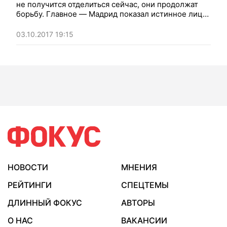
не получится отделиться сейчас, они продолжат
борьбу. Главное — Мадрид показал истинное лицо
миру
03.10.2017 19:15
НОВОСТИ
МНЕНИЯ
РЕЙТИНГИ
СПЕЦТЕМЫ
ДЛИННЫЙ ФОКУС
АВТОРЫ
О НАС
ВАКАНСИИ