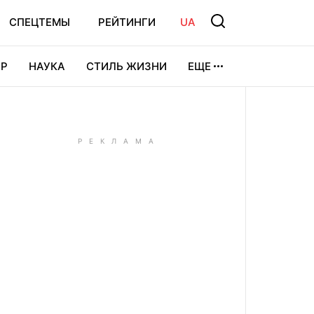
СПЕЦТЕМЫ
РЕЙТИНГИ
UA
Р
НАУКА
СТИЛЬ ЖИЗНИ
ЕЩЕ
УРА
ВИДЕОИГРЫ
СПОРТ