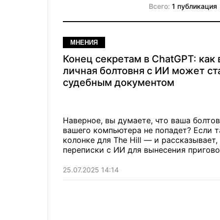
Всего:
1 публикация
МНЕНИЯ
Конец секретам в ChatGPT: как
личная болтовня с ИИ может ст
судебным документом
Наверное, вы думаете, что ваша болто
вашего компьютера не попадет? Если 
колонке для The Hill — и рассказывает
переписки с ИИ для вынесения пригово
25.07.2025 14:14