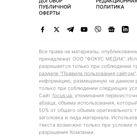
ДОГОВОР
РЕДАКЦИОННА
ПУБЛИЧНОЙ
ПОЛИТИКА
ОФЕРТЫ
Все права на материалы, опубликованн
принадлежат ООО "ФОКУС МЕДИА". Исп
разрешается только при соблюдении т
разделе "Правила пользования сайтом"
информацию, размещенную на данном р
только при соблюдении следующих усл
Сайт
focus.ua
, упоминания первоисточн
абзаца, объема использования, которы
50% от общего объема оригинального т
заголовка и лида материала. Использо
текста возможно только при условии 
разрешения Компании.