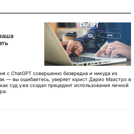
 ваша
ать
вня с ChatGPT совершенно безвредна и никуда из
так — вы ошибаетесь, уверяет юрист Дарио Маэстро в
, как суд уже создал прецедент использования личной
ра.