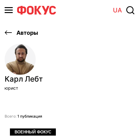
UA
Авторы
Карл Лебт
юрист
Всего:
1 публикация
ВОЕННЫЙ ФОКУС