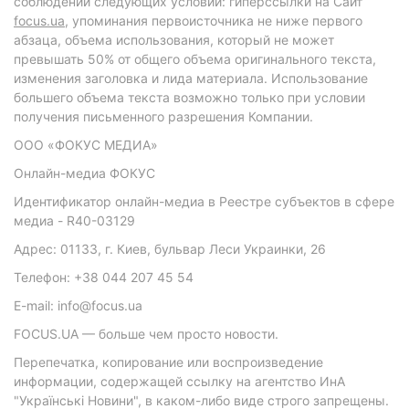
соблюдении следующих условий: гиперссылки на Сайт
focus.ua
, упоминания первоисточника не ниже первого
абзаца, объема использования, который не может
превышать 50% от общего объема оригинального текста,
изменения заголовка и лида материала. Использование
большего объема текста возможно только при условии
получения письменного разрешения Компании.
ООО «ФОКУС МЕДИА»
Онлайн-медиа ФОКУС
Идентификатор онлайн-медиа в Реестре субъектов в сфере
медиа - R40-03129
Адрес: 01133, г. Киев, бульвар Леси Украинки, 26
Телефон: +38 044 207 45 54
E-mail: info@focus.ua
FOCUS.UA — больше чем просто новости.
Перепечатка, копирование или воспроизведение
информации, содержащей ссылку на агентство ИнА
"Українські Новини", в каком-либо виде строго запрещены.