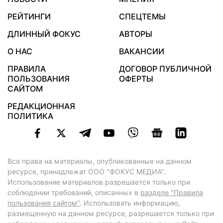
РЕЙТИНГИ
СПЕЦТЕМЫ
ДЛИННЫЙ ФОКУС
АВТОРЫ
О НАС
ВАКАНСИИ
ПРАВИЛА
ДОГОВОР ПУБЛИЧНОЙ
ПОЛЬЗОВАНИЯ
ОФЕРТЫ
САЙТОМ
РЕДАКЦИОННАЯ
ПОЛИТИКА
Все права на материалы, опубликованные на данном
ресурсе, принадлежат ООО "ФОКУС МЕДИА".
Использование материалов разрешается только при
соблюдении требований, описанных в
разделе "Правила
пользования сайтом"
. Использовать информацию,
размещенную на данном ресурсе, разрешается только при