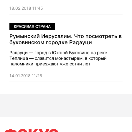
18.02.2018 11:45
КРАСИВАЯ СТРАНА
Румынский Иерусалим. Что посмотреть в
буковинском городке Рэдэуци
Рэдэуци — город в Южной Буковине на реке
Теплица — славится монастырем, в который
паломники приезжают уже сотни лет
14.01.2018 11:26