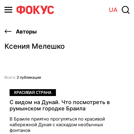
UA
Авторы
Ксения Мелешко
Всего:
2 публикации
КРАСИВАЯ СТРАНА
C видом на Дунай. Что посмотреть в
румынском городке Браила
В Браиле приятно прогуляться по красивой
набережной Дуная с каскадом необычных
фонтанов