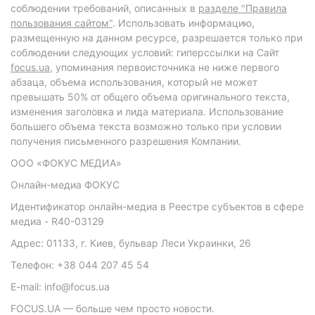
соблюдении требований, описанных в
разделе "Правила
пользования сайтом"
. Использовать информацию,
размещенную на данном ресурсе, разрешается только при
соблюдении следующих условий: гиперссылки на Сайт
focus.ua
, упоминания первоисточника не ниже первого
абзаца, объема использования, который не может
превышать 50% от общего объема оригинального текста,
изменения заголовка и лида материала. Использование
большего объема текста возможно только при условии
получения письменного разрешения Компании.
ООО «ФОКУС МЕДИА»
Онлайн-медиа ФОКУС
Идентификатор онлайн-медиа в Реестре субъектов в сфере
медиа - R40-03129
Адрес: 01133, г. Киев, бульвар Леси Украинки, 26
Телефон: +38 044 207 45 54
E-mail: info@focus.ua
FOCUS.UA — больше чем просто новости.