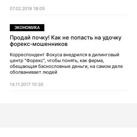
07.02.2018 18:05
ЭКОНОМИКА
Продай почку! Как не попасть на удочку
форекс-мошенников
Корреспондент Фокуса внедрился в дилинговый
центр "Форекс", чтобы понять, как фирма,
обещающая баснословные деньги, на самом деле
оболванивает людей
14.11.2017 10:30