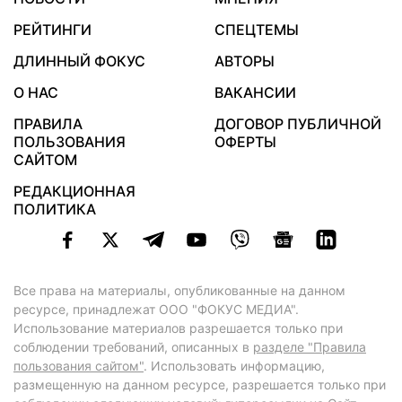
РЕЙТИНГИ
СПЕЦТЕМЫ
ДЛИННЫЙ ФОКУС
АВТОРЫ
О НАС
ВАКАНСИИ
ПРАВИЛА
ДОГОВОР ПУБЛИЧНОЙ
ПОЛЬЗОВАНИЯ
ОФЕРТЫ
САЙТОМ
РЕДАКЦИОННАЯ
ПОЛИТИКА
Все права на материалы, опубликованные на данном
ресурсе, принадлежат ООО "ФОКУС МЕДИА".
Использование материалов разрешается только при
соблюдении требований, описанных в
разделе "Правила
пользования сайтом"
. Использовать информацию,
размещенную на данном ресурсе, разрешается только при