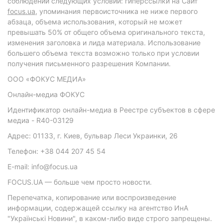
соблюдении следующих условий: гиперссылки на Сайт
focus.ua
, упоминания первоисточника не ниже первого
абзаца, объема использования, который не может
превышать 50% от общего объема оригинального текста,
изменения заголовка и лида материала. Использование
большего объема текста возможно только при условии
получения письменного разрешения Компании.
ООО «ФОКУС МЕДИА»
Онлайн-медиа ФОКУС
Идентификатор онлайн-медиа в Реестре субъектов в сфере
медиа - R40-03129
Адрес: 01133, г. Киев, бульвар Леси Украинки, 26
Телефон: +38 044 207 45 54
E-mail: info@focus.ua
FOCUS.UA — больше чем просто новости.
Перепечатка, копирование или воспроизведение
информации, содержащей ссылку на агентство ИнА
"Українські Новини", в каком-либо виде строго запрещены.