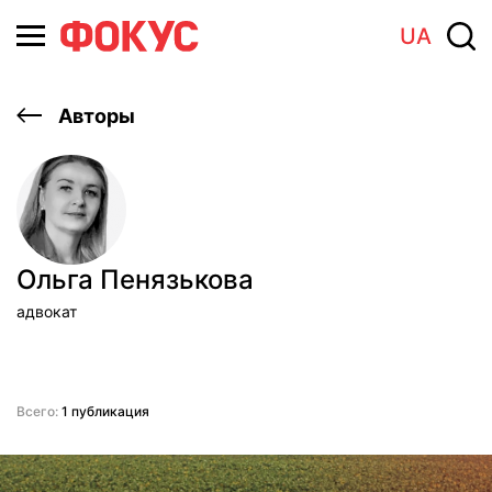
UA
Авторы
Ольга Пенязькова
адвокат
Всего:
1 публикация