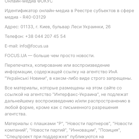
Онлайн-медиа ФОКУС
Идентификатор онлайн-медиа в Реестре субъектов в сфере
медиа - R40-03129
Адрес: 01133, г. Киев, бульвар Леси Украинки, 26
Телефон: +38 044 207 45 54
E-mail: info@focus.ua
FOCUS.UA — больше чем просто новости.
Перепечатка, копирование или воспроизведение
информации, содержащей ссылку на агентство ИнА
"Українські Новини", в каком-либо виде строго запрещены.
Все материалы, которые размещены на этом сайте со
ссылкой на агентство "Интерфакс-Украина", не подлежат
дальнейшему воспроизведению и/или распространению в
любой форме, кроме как с письменного разрешения
агентства.
Материалы с плашками "Р", "Новости партнеров", "Новости
компаний", "Новости партий", "Инновации", "Позиция",
"Спецпроект при поддержке" публикуются на