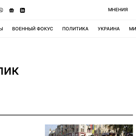
МНЕНИЯ
Ы
ВОЕННЫЙ ФОКУС
ПОЛИТИКА
УКРАИНА
МИ
ОНОМИКА
ДИДЖИТАЛ
АВТО
МИРФАН
КУЛЬТ
лик