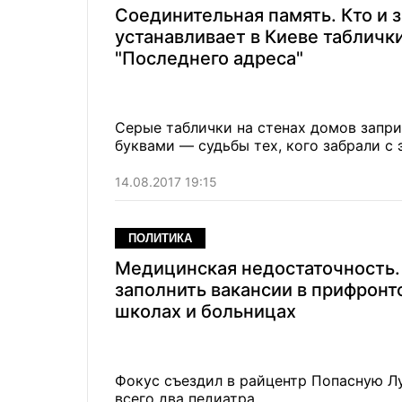
Соединительная память. Кто и 
устанавливает в Киеве табличк
"Последнего адреса"
Серые таблички на стенах домов запри
буквами — судьбы тех, кого забрали с 
14.08.2017 19:15
ПОЛИТИКА
Медицинская недостаточность.
заполнить вакансии в прифронт
школах и больницах
Фокус съездил в райцентр Попасную Лу
всего два педиатра