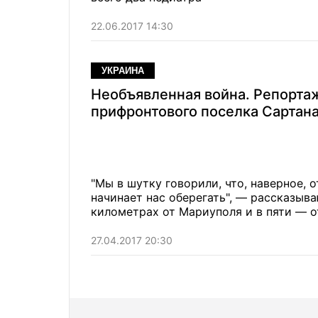
22.06.2017 14:30
УКРАИНА
Необъявленная война. Репорта
прифронтового поселка Сартан
"Мы в шутку говорили, что, наверное, о
начинает нас оберегать", — рассказыв
километрах от Мариуполя и в пяти — о
27.04.2017 20:30