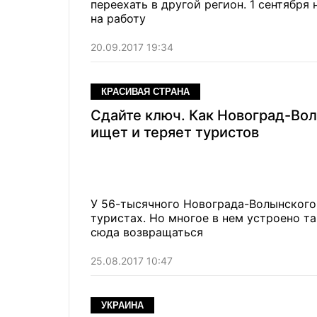
переехать в другой регион. 1 сентябр
на работу
20.09.2017 19:34
КРАСИВАЯ СТРАНА
Сдайте ключ. Как Новоград-Во
ищет и теряет туристов
У 56-тысячного Новограда-Волынского 
туристах. Но многое в нем устроено т
сюда возвращаться
25.08.2017 10:47
УКРАИНА