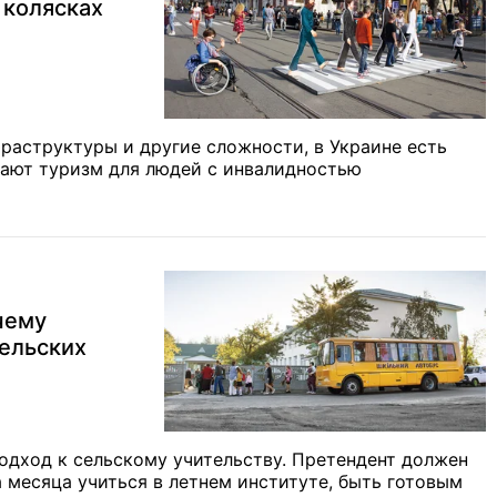
в колясках
раструктуры и другие сложности, в Украине есть
гают туризм для людей с инвалидностью
чему
ельских
подход к сельскому учительству. Претендент должен
а месяца учиться в летнем институте, быть готовым