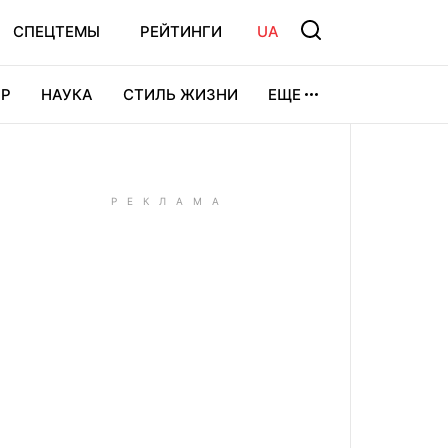
СПЕЦТЕМЫ
РЕЙТИНГИ
UA
Р
НАУКА
СТИЛЬ ЖИЗНИ
ЕЩЕ
УРА
ВИДЕОИГРЫ
СПОРТ