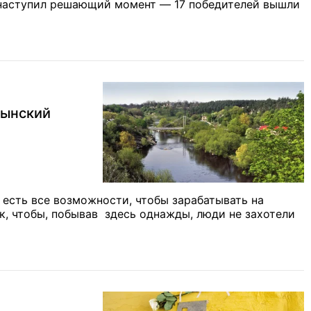
я наступил решающий момент — 17 победителей вышли
лынский
есть все возможности, чтобы зарабатывать на
ак, чтобы, побывав здесь однажды, люди не захотели