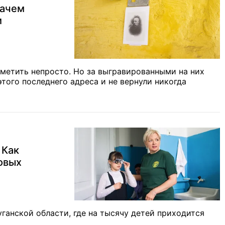
зачем
и
метить непросто. Но за выгравированными на них
этого последнего адреса и не вернули никогда
 Как
овых
ганской области, где на тысячу детей приходится