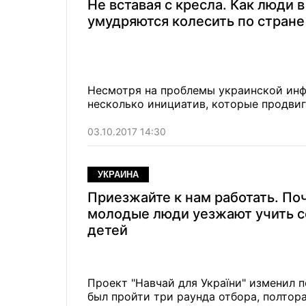
Не вставая с кресла. Как люди 
умудряются колесить по стране
Несмотря на проблемы украинской инф
несколько инициатив, которые продви
03.10.2017 14:30
УКРАИНА
Приезжайте к нам работать. По
молодые люди уезжают учить с
детей
Проект "Навчай для України" изменил 
был пройти три раунда отбора, полтор