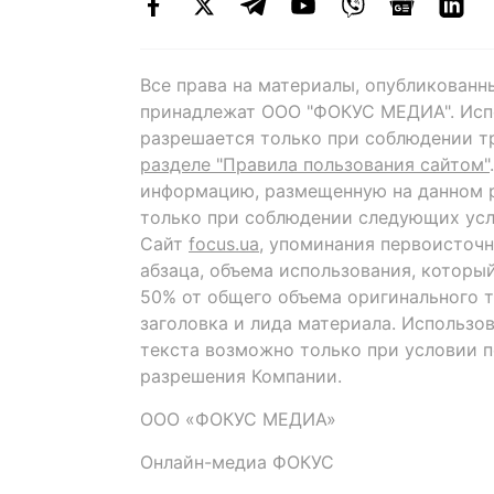
Все права на материалы, опубликованн
принадлежат ООО "ФОКУС МЕДИА". Исп
разрешается только при соблюдении т
разделе "Правила пользования сайтом"
информацию, размещенную на данном р
только при соблюдении следующих усл
Сайт
focus.ua
, упоминания первоисточн
абзаца, объема использования, которы
50% от общего объема оригинального т
заголовка и лида материала. Использо
текста возможно только при условии 
разрешения Компании.
ООО «ФОКУС МЕДИА»
Онлайн-медиа ФОКУС