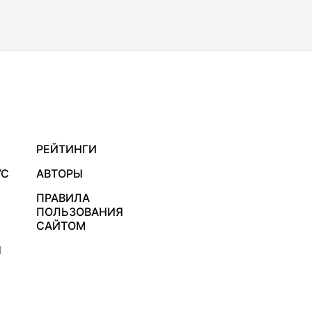
РЕЙТИНГИ
УС
АВТОРЫ
ПРАВИЛА
ПОЛЬЗОВАНИЯ
САЙТОМ
Я