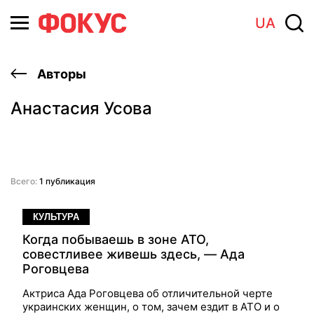
UA
Авторы
Анастасия Усова
Всего:
1 публикация
КУЛЬТУРА
Когда побываешь в зоне АТО,
совестливее живешь здесь, — Ада
Роговцева
Актриса Ада Роговцева об отличительной черте
украинских женщин, о том, зачем ездит в АТО и о