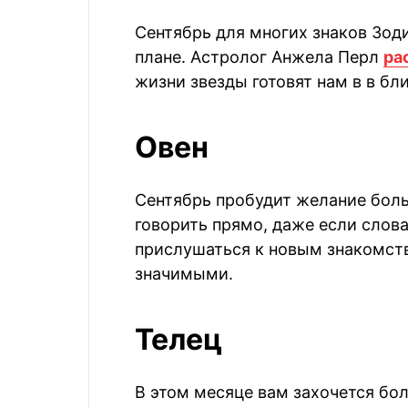
Сентябрь для многих знаков Зо
плане. Астролог Анжела Перл
ра
жизни звезды готовят нам в в б
Овен
Сентябрь пробудит желание бол
говорить прямо, даже если слов
прислушаться к новым знакомст
значимыми.
Телец
В этом месяце вам захочется бо