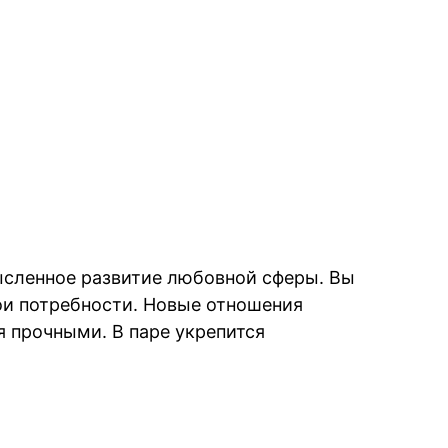
ысленное развитие любовной сферы. Вы
ои потребности. Новые отношения
я прочными. В паре укрепится