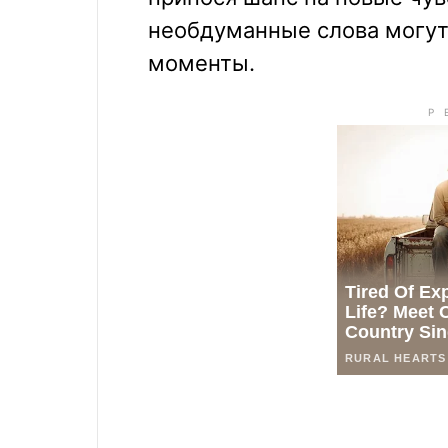
необдуманные слова могу
моменты.