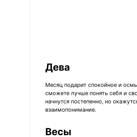
Дева
Месяц подарит спокойное и осм
сможете лучше понять себя и св
начнутся постепенно, но окажутс
взаимопонимание.
Весы