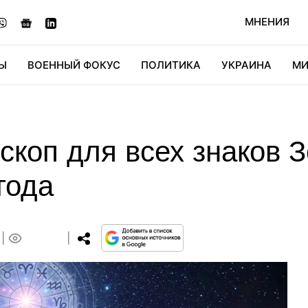
МНЕНИЯ
Ы
ВОЕННЫЙ ФОКУС
ПОЛИТИКА
УКРАИНА
МИ
ОНОМИКА
ДИДЖИТАЛ
АВТО
МИРФАН
КУЛЬТ
коп для всех знаков З
года
0