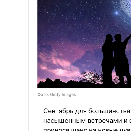
Фото: Getty Images
Сентябрь для большинства
насыщенным встречами и 
принося шанс на новые чув