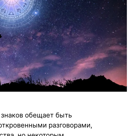
 знаков обещает быть
откровенными разговорами,
ства, но некоторым