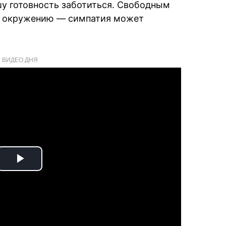
шу готовность заботиться. Свободным
е окружению — симпатия может
ВИДЕО ДНЯ
Play
Video