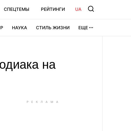
СПЕЦТЕМЫ
РЕЙТИНГИ
UA
Р
НАУКА
СТИЛЬ ЖИЗНИ
ЕЩЕ
УРА
ВИДЕОИГРЫ
СПОРТ
одиака на