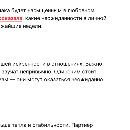
диака будет насыщенным в любовном
ссказала
, какие неожиданности в личной
лижайшие недели.
ьшей искренности в отношениях. Важно
а звучат непривычно. Одиноким стоит
вам — они могут оказаться неожиданно
льше тепла и стабильности. Партнёр