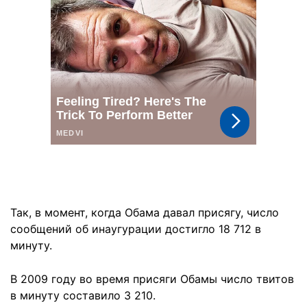
Так, в момент, когда Обама давал присягу, число
сообщений об инаугурации достигло 18 712 в
минуту.
В 2009 году во время присяги Обамы число твитов
в минуту составило 3 210.