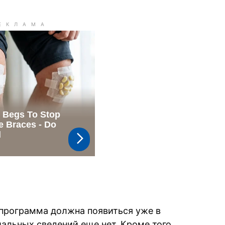
, программа должна появиться уже в
альных сведений еще нет. Кроме того,