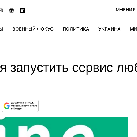
МНЕНИЯ
Ы
ВОЕННЫЙ ФОКУС
ПОЛИТИКА
УКРАИНА
МИ
ОНОМИКА
ДИДЖИТАЛ
АВТО
МИРФАН
КУЛЬТ
тся запустить сервис л