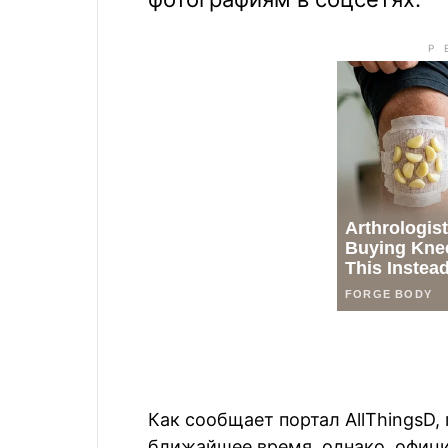
Как сообщает портал AllThingsD
ближайшее время, однако, офици