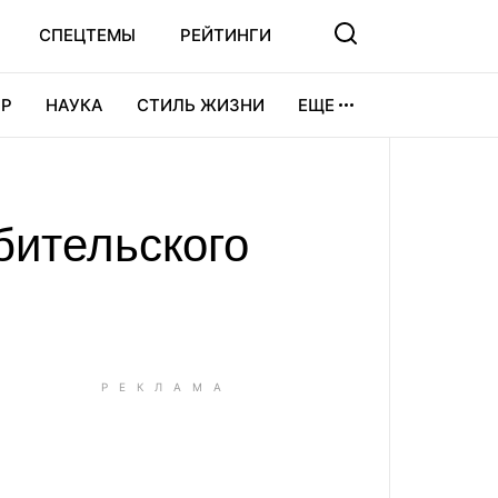
СПЕЦТЕМЫ
РЕЙТИНГИ
Р
НАУКА
СТИЛЬ ЖИЗНИ
ЕЩЕ
УРА
ВИДЕОИГРЫ
СПОРТ
юбительского