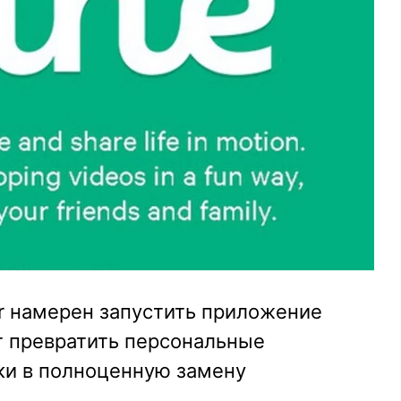
r намерен запустить приложение
т превратить персональные
и в полноценную замену