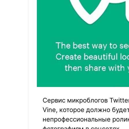
Сервис микроблогов Twitte
Vine, которое должно буде
непрофессиональные ролик
фотографиям в соцсетях.