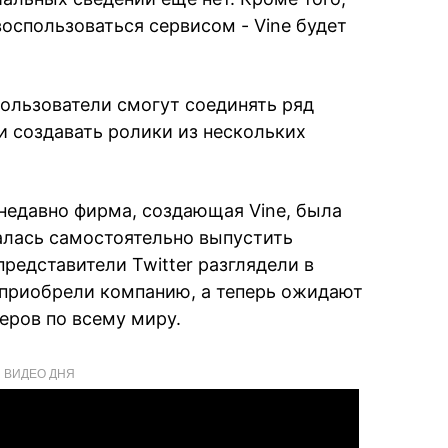
воспользоваться сервисом - Vine будет
пользователи смогут соединять ряд
и создавать ролики из нескольких
 недавно фирма, создающая Vine, была
алась самостоятельно выпустить
представители Twitter разглядели в
 приобрели компанию, а теперь ожидают
еров по всему миру.
ВИДЕО ДНЯ