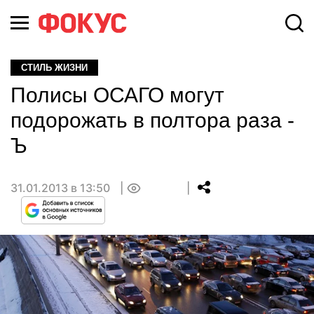
СТИЛЬ ЖИЗНИ
Полисы ОСАГО могут
подорожать в полтора раза -
Ъ
31.01.2013 в 13:50
0