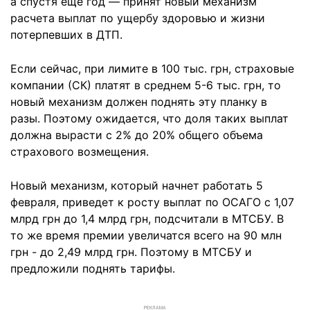
а спустя еще год — принят новый механизм
расчета выплат по ущербу здоровью и жизни
потерпевших в ДТП.
Если сейчас, при лимите в 100 тыс. грн, страховые
компании (СК) платят в среднем 5-6 тыс. грн, то
новый механизм должен поднять эту планку в
разы. Поэтому ожидается, что доля таких выплат
должна вырасти с 2% до 20% общего объема
страхового возмещения.
Новый механизм, который начнет работать 5
февраля, приведет к росту выплат по ОСАГО с 1,07
млрд грн до 1,4 млрд грн, подсчитали в МТСБУ. В
то же время премии увеличатся всего на 90 млн
грн - до 2,49 млрд грн. Поэтому в МТСБУ и
предложили поднять тарифы.
РЕКЛАМА