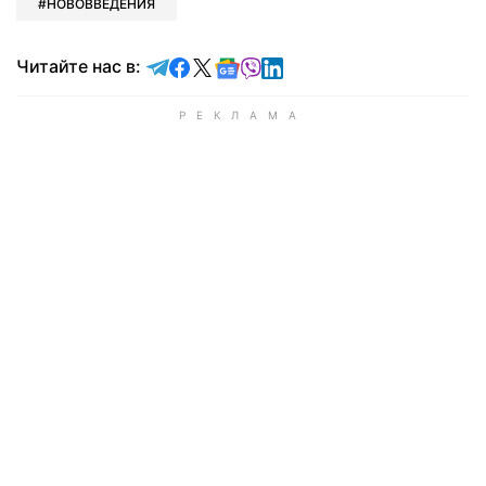
НОВОВВЕДЕНИЯ
Читайте в Telegram
Читайте в Facebook
Читайте в X
Читайте в Google news
Читайте в Viber
Читайте в LinkedIn
Читайте нас в: