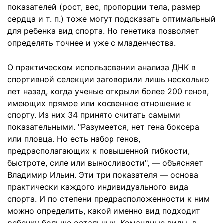
показателей (рост, вес, пропорции тела, размер
сердца и т. п.) тоже могут подсказать оптимальный
для ребенка вид спорта. Но генетика позволяет
определять точнее и уже с младенчества.
О практическом использовании анализа ДНК в
спортивной селекции заговорили лишь несколько
лет назад, когда ученые открыли более 200 генов,
имеющих прямое или косвенное отношение к
спорту. Из них 34 принято считать самыми
показательными. "Разумеется, нет гена боксера
или пловца. Но есть набор генов,
предрасполагающих к повышенной гибкости,
быстроте, силе или выносливости", — объясняет
Владимир Ильин. Эти три показателя — основа
практически каждого индивидуального вида
спорта. И по степени предрасположенности к ним
можно определить, какой именно вид подходит
ребенку больше остальных. Командные виды, в