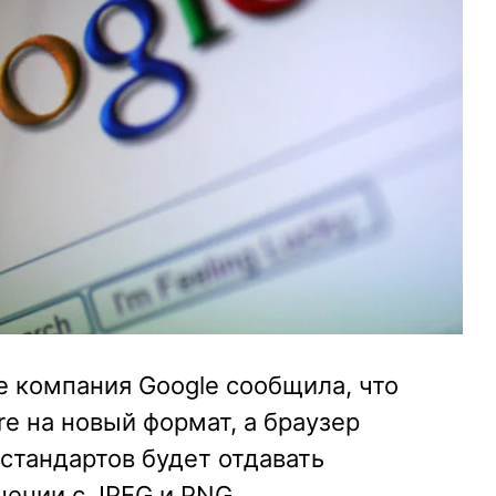
 компания Google сообщила, что
e на новый формат, а браузер
стандартов будет отдавать
ении с JPEG и PNG.