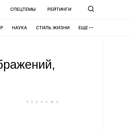
СПЕЦТЕМЫ
РЕЙТИНГИ
Р
НАУКА
СТИЛЬ ЖИЗНИ
ЕЩЕ
УРА
ВИДЕОИГРЫ
СПОРТ
бражений,