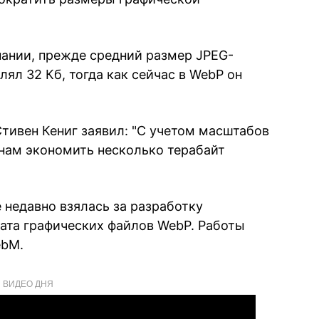
ании, прежде средний размер JPEG-
лял 32 Кб, тогда как сейчас в WebP он
тивен Кениг заявил: "С учетом масштабов
 нам экономить несколько терабайт
e недавно взялась за разработку
ата графических файлов WebP. Работы
ebM.
ВИДЕО ДНЯ