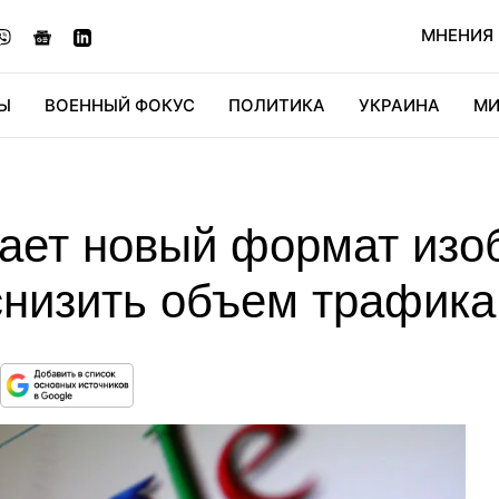
МНЕНИЯ
Ы
ВОЕННЫЙ ФОКУС
ПОЛИТИКА
УКРАИНА
МИ
ОНОМИКА
ДИДЖИТАЛ
АВТО
МИРФАН
КУЛЬТ
гает новый формат изо
низить объем трафика