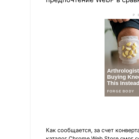
Как сообщается, за счет конвер
каталог Chrome Web Store смог 