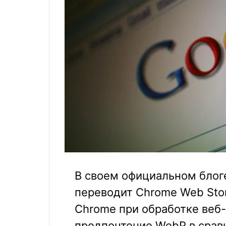
В своем официальном блоге
переводит Chrome Web Stor
Chrome при обработке веб-
предпочтение WebP в сравн