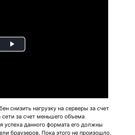
Play
Video
бен снизить нагрузку на серверы за счет
 сети за счет меньшего объема
я успеха данного формата его должны
ели браузеров. Пока этого не произошло.