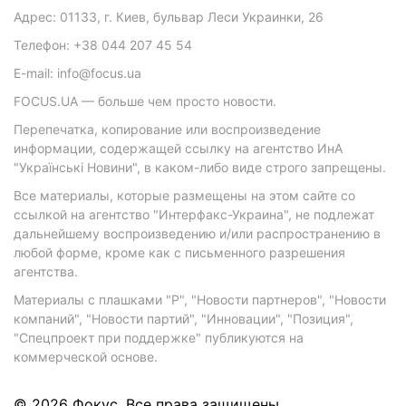
Адрес: 01133, г. Киев, бульвар Леси Украинки, 26
Телефон: +38 044 207 45 54
E-mail: info@focus.ua
FOCUS.UA — больше чем просто новости.
Перепечатка, копирование или воспроизведение
информации, содержащей ссылку на агентство ИнА
"Українські Новини", в каком-либо виде строго запрещены.
Все материалы, которые размещены на этом сайте со
ссылкой на агентство "Интерфакс-Украина", не подлежат
дальнейшему воспроизведению и/или распространению в
любой форме, кроме как с письменного разрешения
агентства.
Материалы с плашками "Р", "Новости партнеров", "Новости
компаний", "Новости партий", "Инновации", "Позиция",
"Спецпроект при поддержке" публикуются на
коммерческой основе.
© 2026 Фокус. Все права защищены.