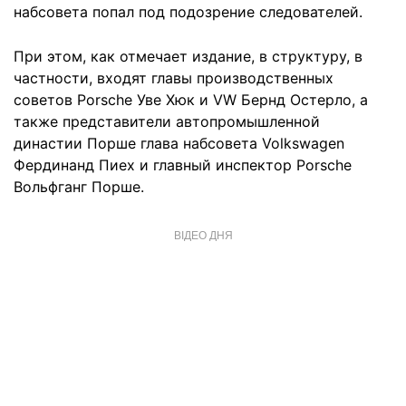
набсовета попал под подозрение следователей.
При этом, как отмечает издание, в структуру, в
частности, входят главы производственных
советов Porsche Уве Хюк и VW Бернд Остерло, а
также представители автопромышленной
династии Порше глава набсовета Volkswagen
Фердинанд Пиех и главный инспектор Porsche
Вольфганг Порше.
ВІДЕО ДНЯ