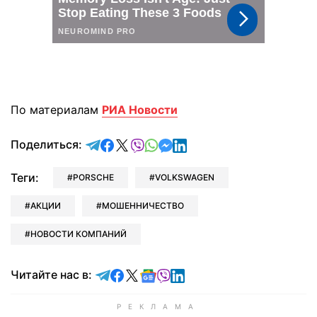
По материалам
РИА Новости
отправить в Telegram
поделиться в Facebook
поделиться в X
отправить в Viber
отправить в Whatsapp
отправить в Messenger
отправить в LinkedIn
Поделиться:
Теги:
PORSCHE
VOLKSWAGEN
АКЦИИ
МОШЕННИЧЕСТВО
НОВОСТИ КОМПАНИЙ
Читайте в Telegram
Читайте в Facebook
Читайте в X
Читайте в Google news
Читайте в Viber
Читайте в LinkedIn
Читайте нас в: