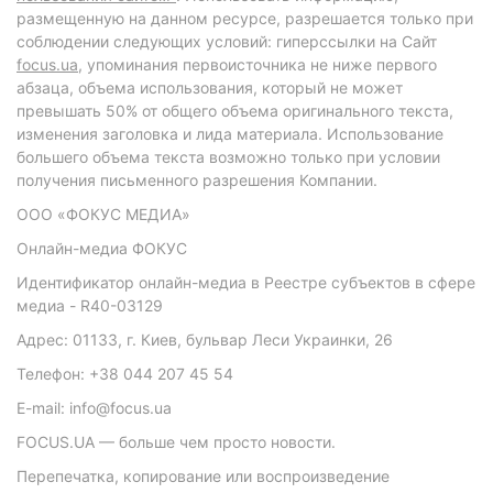
размещенную на данном ресурсе, разрешается только при
соблюдении следующих условий: гиперссылки на Сайт
focus.ua
, упоминания первоисточника не ниже первого
абзаца, объема использования, который не может
превышать 50% от общего объема оригинального текста,
изменения заголовка и лида материала. Использование
большего объема текста возможно только при условии
получения письменного разрешения Компании.
ООО «ФОКУС МЕДИА»
Онлайн-медиа ФОКУС
Идентификатор онлайн-медиа в Реестре субъектов в сфере
медиа - R40-03129
Адрес: 01133, г. Киев, бульвар Леси Украинки, 26
Телефон: +38 044 207 45 54
E-mail: info@focus.ua
FOCUS.UA — больше чем просто новости.
Перепечатка, копирование или воспроизведение