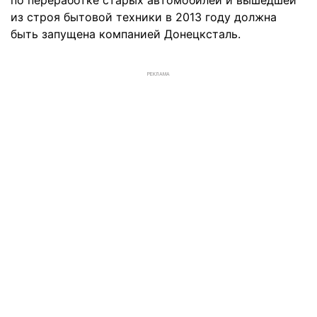
по переработке старых автомобилей и вышедшей
из строя бытовой техники в 2013 году должна
быть запущена компанией Донецксталь.
РЕКЛАМА