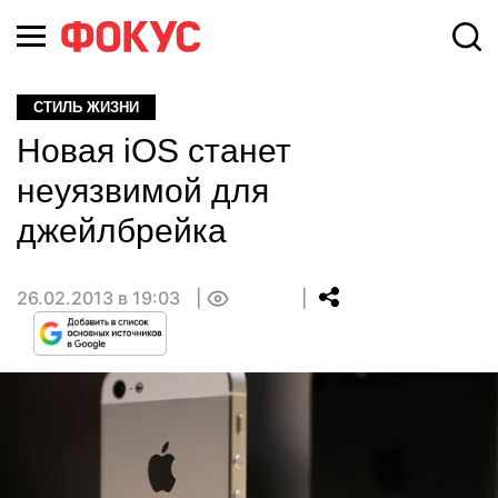
СТИЛЬ ЖИЗНИ
Новая iOS станет
неуязвимой для
джейлбрейка
26.02.2013 в 19:03
0