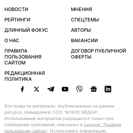
НОВОСТИ
МНЕНИЯ
РЕЙТИНГИ
СПЕЦТЕМЫ
ДЛИННЫЙ ФОКУС
АВТОРЫ
О НАС
ВАКАНСИИ
ПРАВИЛА
ДОГОВОР ПУБЛИЧНОЙ
ПОЛЬЗОВАНИЯ
ОФЕРТЫ
САЙТОМ
РЕДАКЦИОННАЯ
ПОЛИТИКА
Все права на материалы, опубликованные на данном
ресурсе, принадлежат ООО "ФОКУС МЕДИА".
Использование материалов разрешается только при
соблюдении требований, описанных в
разделе "Правила
пользования сайтом"
. Использовать информацию,