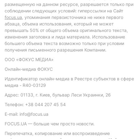
размещенную на данном ресурсе, разрешается только при
соблюдении следующих условий: гиперссылки на Сайт
focus.ua
, упоминания первоисточника не ниже первого
абзаца, объема использования, который не может
превышать 50% от общего объема оригинального текста,
изменения заголовка и лида материала. Использование
большего объема текста возможно только при условии
получения письменного разрешения Компании.
ООО «ФОКУС МЕДИА»
Онлайн-медиа ФОКУС
Идентификатор онлайн-медиа в Реестре субъектов в сфере
медиа - R40-03129
Адрес: 01133, г. Киев, бульвар Леси Украинки, 26
Телефон: +38 044 207 45 54
E-mail: info@focus.ua
FOCUS.UA — больше чем просто новости.
Перепечатка, копирование или воспроизведение