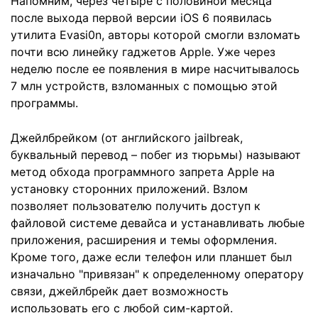
Напомним, через четыре с половиной месяца
после выхода первой версии iOS 6 появилась
утилита Evasi0n, авторы которой смогли взломать
почти всю линейку гаджетов Apple. Уже через
неделю после ее появления в мире насчитывалось
7 млн устройств, взломанных с помощью этой
программы.
Джейлбрейком (от английского jailbreak,
буквальный перевод – побег из тюрьмы) называют
метод обхода программного запрета Apple на
установку сторонних приложений. Взлом
позволяет пользователю получить доступ к
файловой системе девайса и устанавливать любые
приложения, расширения и темы оформления.
Кроме того, даже если телефон или планшет был
изначально "привязан" к определенному оператору
связи, джейлбрейк дает возможность
использовать его с любой сим-картой.