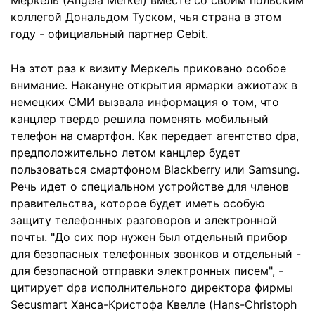
Меркель (Angela Merkel) вместе со своим польским
коллегой Дональдом Туском, чья страна в этом
году - официальный партнер Cebit.
На этот раз к визиту Меркель приковано особое
внимание. Накануне открытия ярмарки ажиотаж в
немецких СМИ вызвала информация о том, что
канцлер твердо решила поменять мобильный
телефон на смартфон. Как передает агентство dpa,
предположительно летом канцлер будет
пользоваться смартфоном Blackberry или Samsung.
Речь идет о специальном устройстве для членов
правительства, которое будет иметь особую
защиту телефонных разговоров и электронной
почты. "До сих пор нужен был отдельный прибор
для безопасных телефонных звонков и отдельный -
для безопасной отправки электронных писем", -
цитирует dpa исполнительного директора фирмы
Secusmart Ханса-Кристофа Квелле (Hans-Christoph