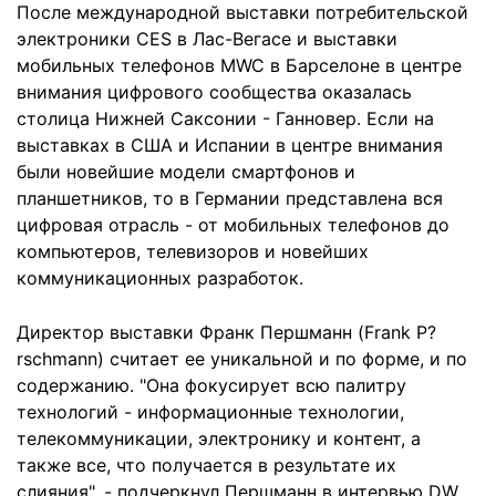
После международной выставки потребительской
электроники CES в Лас-Вегасе и выставки
мобильных телефонов MWC в Барселоне в центре
внимания цифрового сообщества оказалась
столица Нижней Саксонии - Ганновер. Если на
выставках в США и Испании в центре внимания
были новейшие модели смартфонов и
планшетников, то в Германии представлена вся
цифровая отрасль - от мобильных телефонов до
компьютеров, телевизоров и новейших
коммуникационных разработок.
Директор выставки Франк Першманн (Frank P?
rschmann) считает ее уникальной и по форме, и по
содержанию. "Она фокусирует всю палитру
технологий - информационные технологии,
телекоммуникации, электронику и контент, а
также все, что получается в результате их
слияния", - подчеркнул Першманн в интервью DW.